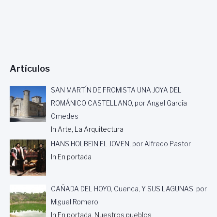
I
C
A
N
T
E
Artículos
SAN MARTÍN DE FROMISTA UNA JOYA DEL
ROMÁNICO CASTELLANO, por Angel García
Omedes
In Arte, La Arquitectura
HANS HOLBEIN EL JOVEN, por Alfredo Pastor
In En portada
CAÑADA DEL HOYO, Cuenca, Y SUS LAGUNAS, por
Miguel Romero
In En portada, Nuestros pueblos