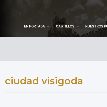
EN PORTADA
CASTILLOS
NUESTROS P
ciudad visigoda