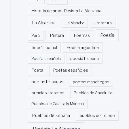
Historia de amor. Revista La Alcazaba
La Alcazaba
La Mancha
Literatura
Poesía
Pintura
Poemas
Perú
poesía actual
Poesía argentina
Poesía española
poesía hispana
Poeta
Poetas españoles
poetas hispanos
poetas manchegos
premios literarios
Pueblos de Andalucía
Pueblos de Castilla la Mancha
Pueblos de España
pueblos de Toledo