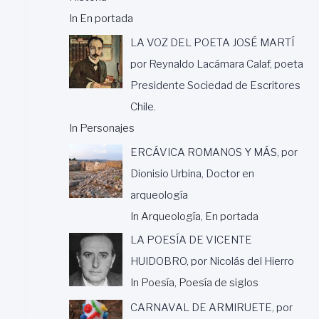
In En portada
LA VOZ DEL POETA JOSÉ MARTÍ
por Reynaldo Lacámara Calaf, poeta
Presidente Sociedad de Escritores
Chile.
In Personajes
ERCÁVICA ROMANOS Y MÁS, por
Dionisio Urbina, Doctor en
arqueología
In Arqueología, En portada
LA POESÍA DE VICENTE
HUIDOBRO, por Nicolás del Hierro
In Poesía, Poesía de siglos
CARNAVAL DE ARMIRUETE, por