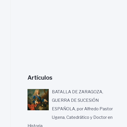
a
r
:
Artículos
BATALLA DE ZARAGOZA,
GUERRA DE SUCESIÓN
ESPAÑOLA, por Alfredo Pastor
Ugena, Catedrático y Doctor en
Historia