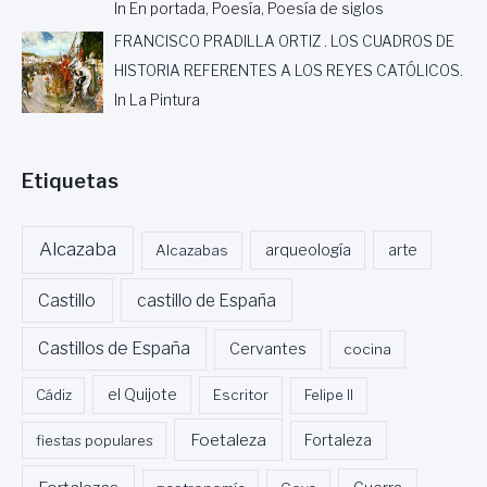
In En portada, Poesía, Poesía de siglos
FRANCISCO PRADILLA ORTIZ . LOS CUADROS DE
HISTORIA REFERENTES A LOS REYES CATÓLICOS.
In La Pintura
Etiquetas
Alcazaba
Alcazabas
arqueología
arte
Castillo
castillo de España
Castillos de España
Cervantes
cocina
Cádiz
el Quijote
Escritor
Felipe II
Foetaleza
fiestas populares
Fortaleza