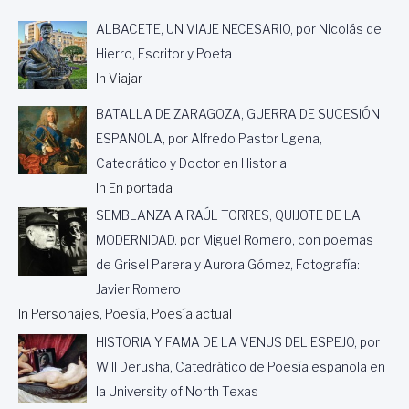
Ñ
A
ALBACETE, UN VIAJE NECESARIO, por Nicolás del
Hierro, Escritor y Poeta
In Viajar
BATALLA DE ZARAGOZA, GUERRA DE SUCESIÓN
ESPAÑOLA, por Alfredo Pastor Ugena,
Catedrático y Doctor en Historia
In En portada
SEMBLANZA A RAÚL TORRES, QUIJOTE DE LA
MODERNIDAD. por Miguel Romero, con poemas
de Grisel Parera y Aurora Gómez, Fotografía:
Javier Romero
In Personajes, Poesía, Poesía actual
HISTORIA Y FAMA DE LA VENUS DEL ESPEJO, por
Will Derusha, Catedrático de Poesía española en
la University of North Texas