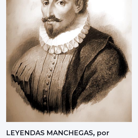
LEYENDAS MANCHEGAS, por