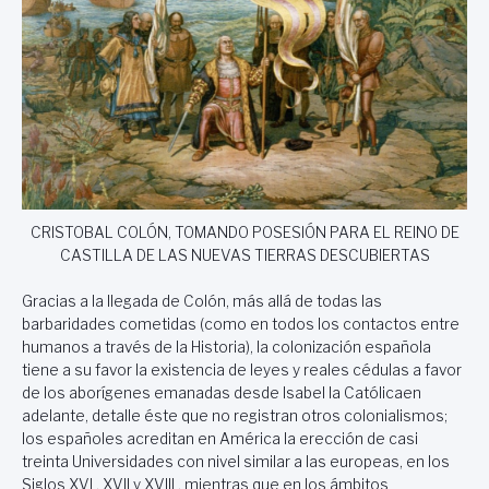
CRISTOBAL COLÓN, TOMANDO POSESIÓN PARA EL REINO DE
CASTILLA DE LAS NUEVAS TIERRAS DESCUBIERTAS
Gracias a la llegada de Colón, más allá de todas las
barbaridades cometidas (como en todos los contactos entre
humanos a través de la Historia), la colonización española
tiene a su favor la existencia de leyes y reales cédulas a favor
de los aborígenes emanadas desde Isabel la Católicaen
adelante, detalle éste que no registran otros colonialismos;
los españoles acreditan en América la erección de casi
treinta Universidades con nivel similar a las europeas, en los
Siglos XVI , XVII y XVIII , mientras que en los ámbitos