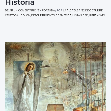
Historia
DEJAR UN COMENTARIO
/
EN PORTADA
/ POR
LA ALCAZABA
/
12 DE OCTUBRE
,
CRISTOBAL COLÓN
,
DESCUBRIMIENTO DE AMÉRICA
,
HISPANIDAD
,
HISPANISMO