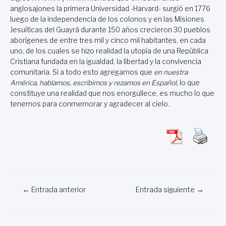
anglosajones la primera Universidad -Harvard- surgió en 1776
luego de la independencia de los colonos y en las Misiones
Jesuíticas del Guayrá durante 150 años crecieron 30 pueblos
aborígenes de entre tres mil y cinco mil habitantes, en cada
uno, de los cuales se hizo realidad la utopía de una República
Cristiana fundada en la igualdad, la libertad y la convivencia
comunitaria. Si a todo esto agregamos que
en
nuestra
América, hablamos, escribimos y rezamos en Español,
lo que
constituye una realidad que nos enorgullece, es mucho lo que
tenemos para conmemorar y agradecer al cielo.
Navegación
←
Entrada anterior
Entrada siguiente
→
de
entradas