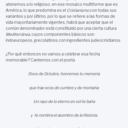
atenemos a lo religioso, en ese mosaico multiforme que es
América, lo que predomina es el
Cristianismo
con todas sus
variantes y por último, por lo que se refiere a las formas de
vida mayoritariamente vigentes, habrá que aceptar que el
común denominador está constituido por una cierta cultura
Mediterránea,
cuyos componentes básicos son
indoeuropeos, grecolatinos con ingredientes judeocristianos.
¿Por qué entonces no vamos a celebrar esa fecha
memorable? Cantemos con el poeta
Doce de Octubre, honremos tu memoria
que trae ecos de cumbre y de montaña:
Un rayo de lo eterno en sol te baña
y te nombra el asombro de la Historia.