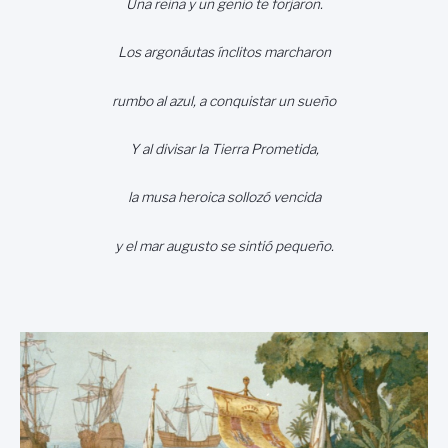
Una reina y un genio te forjaron.
Los argonáutas ínclitos marcharon
rumbo al azul, a conquistar un sueño
Y al divisar la Tierra Prometida,
la musa heroica sollozó vencida
y el mar augusto se sintió pequeño.