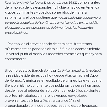
libertad en América fue el 11 de octubre de 1492,
como si antes
de la llegada de los españoles no hubiera habido en América
grupos dominantes y pueblos sometidos de manera
sangrienta; o el que sostiene que
no hay nada que conmemorar
porque la conquista del continente americano fue un genocidio
ejecutado por los europeos en detrimento de los habitantes
precolombinos.
Por eso, en el breve espacio de esta nota, trataremos
mínimamente de poner en claro qué fue ese acontecimiento
universal, puntualizando los aspectos esenciales que hay para
conmemorar.
Si como sostuvo Baruch Spinoza:
La única verdad es la realidad,
la realidad evidente es que hoy, desde Alaska hasta el Cabo
de Hornos, América es el resultado de un mestizaje variopinto.
Siendo el último continente que poblaron los seres humanos
desde hace alrededor de 30.000 años, recibió los siguientes
aportes migratorios: primero los grupos
mongoloides
provenientes de Siberia (Asia); a partir de 1492 el
proporcionado por indoeuropeos (españoles, portugueses,