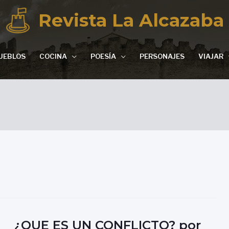
Revista La Alcazaba
UEBLOS
COCINA
POESÍA
PERSONAJES
VIAJAR
¿QUE ES UN CONFLICTO? por