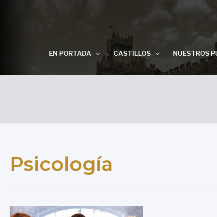
EN PORTADA
CASTILLOS
NUESTROS P
Psicología