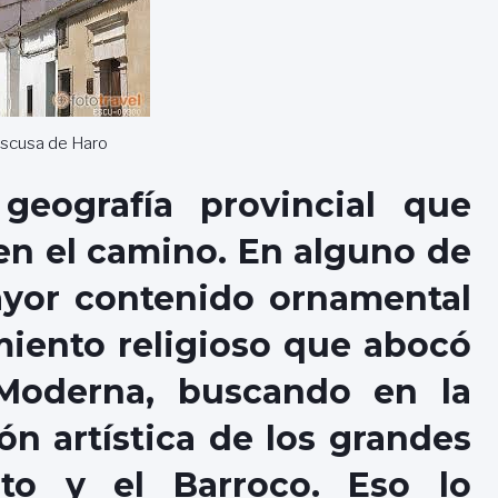
aescusa de Haro
geografía provincial que
en el camino. En alguno de
mayor contenido ornamental
miento religioso que abocó
Moderna, buscando en la
n artística de los grandes
to y el Barroco. Eso lo