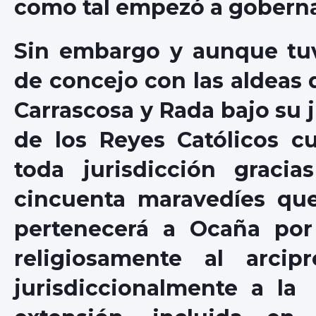
como tal empezó a goberna
Sin embargo y aunque tuv
de concejo con las aldeas d
Carrascosa y Rada bajo su j
de los Reyes Católicos c
toda jurisdicción graci
cincuenta maravedíes que 
pertenecerá a Ocaña por 
religiosamente al arci
jurisdiccionalmente a la