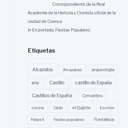
Correspondiente de la Real
Academia de la Historia y Cronista oficial de la
ciudad de Cuenca
In En portada, Fiestas Populares
Etiquetas
Alcazaba
Alcazabas
arqueología
Castillo
castillo de España
arte
Castillos de España
Cervantes
cocina
Cádiz
el Quijote
Escritor
Foetaleza
Felipe II
fiestas populares