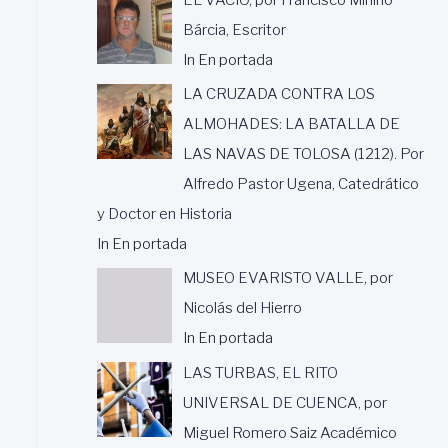
Bárcia, Escritor
In En portada
LA CRUZADA CONTRA LOS
ALMOHADES: LA BATALLA DE
LAS NAVAS DE TOLOSA (1212). Por
Alfredo Pastor Ugena, Catedrático
y Doctor en Historia
In En portada
MUSEO EVARISTO VALLE, por
Nicolás del Hierro
In En portada
LAS TURBAS, EL RITO
UNIVERSAL DE CUENCA, por
Miguel Romero Saiz Académico