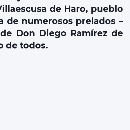
Villaescusa de Haro, pueblo
na de numerosos prelados –
s de Don Diego Ramírez de
o de todos.