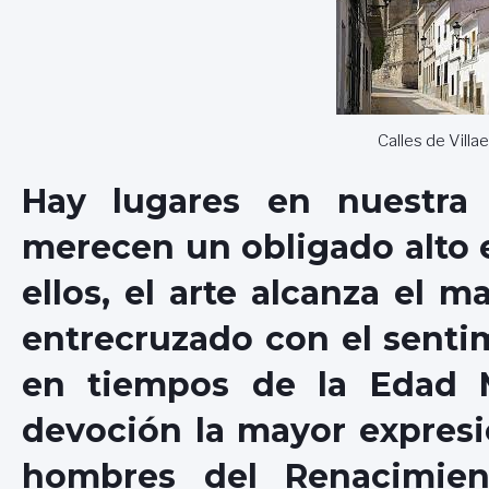
Calles de Vill
Hay lugares en nuestra 
merecen un obligado alto 
ellos, el arte alcanza el 
entrecruzado con el senti
en tiempos de la Edad 
devoción la mayor expresió
hombres del Renacimien