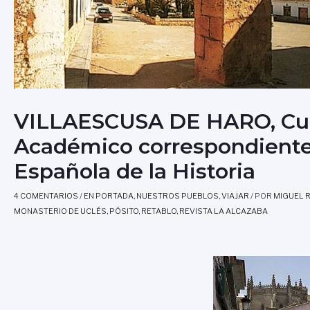
VILLAESCUSA DE HARO, Cue
Académico correspondiente
Española de la Historia
4 COMENTARIOS
/
EN PORTADA
,
NUESTROS PUEBLOS
,
VIAJAR
/ POR
MIGUEL 
MONASTERIO DE UCLÉS
,
PÓSITO
,
RETABLO
,
REVISTA LA ALCAZABA