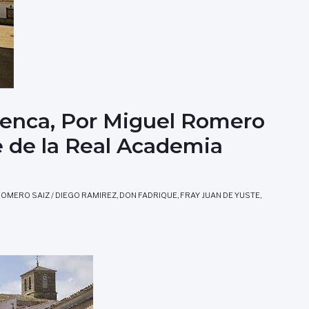
nca, Por Miguel Romero
 de la Real Academia
ROMERO SAIZ
/
DIEGO RAMIREZ
,
DON FADRIQUE
,
FRAY JUAN DE YUSTE
,