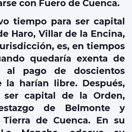
rse con Fuero de Cuenca.
o tiempo para ser capital
e Haro, Villar de la Encina,
urisdicción, es, en tiempos
uando quedaría exenta de
as al pago de doscientos
la harían libre. Después,
ser capital de la Orden,
prestazgo de Belmonte y
 Tierra de Cuenca. En su