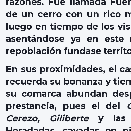
razones. Fue llamada Fue
de un cerro con un rico m
luego en tiempo de los vis
asentándose ya en este
repoblación fundase territo
En sus proximidades, el cas
recuerda su bonanza y tiem
su comarca abundan desp
prestancia, pues el del
Cerezo, Giliberte
y las 
Horadadas, cavadas en pi