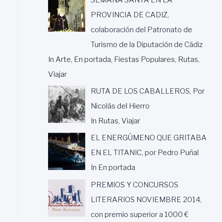
PROVINCIA DE CADIZ,
colaboración del Patronato de
Turismo de la Diputación de Cádiz
In Arte, En portada, Fiestas Populares, Rutas,
Viajar
RUTA DE LOS CABALLEROS, Por
Nicolás del Hierro
In Rutas, Viajar
EL ENERGÚMENO QUE GRITABA
EN EL TITANIC, por Pedro Puñal
In En portada
PREMIOS Y CONCURSOS
LITERARIOS NOVIEMBRE 2014,
con premio superior a 1000 €