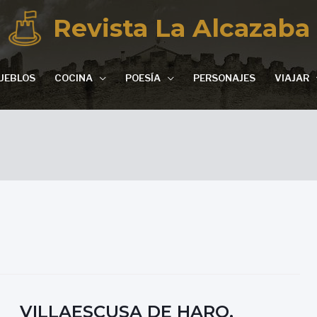
Revista La Alcazaba
UEBLOS
COCINA
POESÍA
PERSONAJES
VIAJAR
VILLAESCUSA DE HARO,