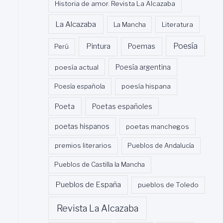
Historia de amor. Revista La Alcazaba
La Alcazaba
La Mancha
Literatura
Poesía
Pintura
Poemas
Perú
poesía actual
Poesía argentina
Poesía española
poesía hispana
Poeta
Poetas españoles
poetas hispanos
poetas manchegos
premios literarios
Pueblos de Andalucía
Pueblos de Castilla la Mancha
Pueblos de España
pueblos de Toledo
Revista La Alcazaba