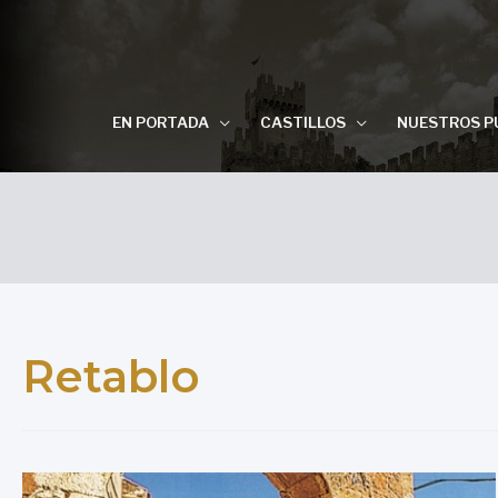
EN PORTADA
CASTILLOS
NUESTROS P
Retablo