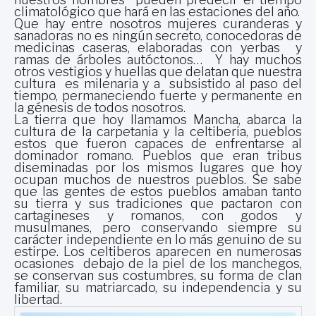
climatológico que hará en las estaciones del año.
Que hay entre nosotros mujeres curanderas y
sanadoras no es ningún secreto, conocedoras de
medicinas caseras, elaboradas con yerbas y
ramas de árboles autóctonos… Y hay muchos
otros vestigios y huellas que delatan que nuestra
cultura es milenaria y a subsistido al paso del
tiempo, permaneciendo fuerte y permanente en
la génesis de todos nosotros.
La tierra que hoy llamamos Mancha, abarca la
cultura de la carpetania y la celtiberia, pueblos
estos que fueron capaces de enfrentarse al
dominador romano. Pueblos que eran tribus
diseminadas por los mismos lugares que hoy
ocupan muchos de nuestros pueblos. Se sabe
que las gentes de estos pueblos amaban tanto
su tierra y sus tradiciones que pactaron con
cartagineses y romanos, con godos y
musulmanes, pero conservando siempre su
carácter independiente en lo más genuino de su
estirpe. Los celtiberos aparecen en numerosas
ocasiones debajo de la piel de los manchegos,
se conservan sus costumbres, su forma de clan
familiar, su matriarcado, su independencia y su
libertad.