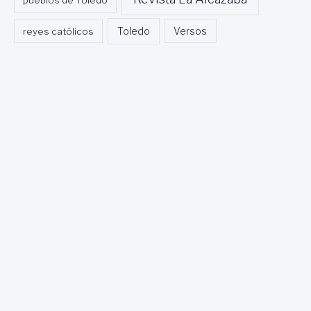
pueblos de Toledo
Toledo
reyes católicos
Versos