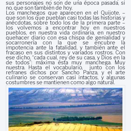
sus personajes no son de una época pasada, si
no, que son también de hoy.
Los manchegos que aparecen en el Quijote, –
que son los que pueblan casi todas las historias y
anécdotas, sobre todo los de la primera parte –
los volvemos a encontrar hoy en nuestros
pueblos, en nuestra vida ordinaria, en nuestro
quehacer diario con esa chispa de genialidad y
socarronería con la que se encubre la
impotencia ante la fatalidad, y también ante el
fracaso en sus distintos y variados rostros. Con
ese dicho, “cada cual, rey de su casa, y Dios en la
de todos”: máxima ésta muy manchega. Muy
nuestra. Hasta el vocabulario, junto con los
refranes dichos por Sancho Panza, y el arte
culinario se conservan casi intactos, y algunas
costumbres se mantienen como algo natural.