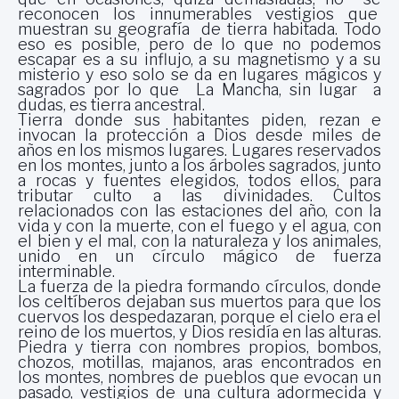
reconocen los innumerables vestigios que
muestran su geografía de tierra habitada. Todo
eso es posible, pero de lo que no podemos
escapar es a su influjo, a su magnetismo y a su
misterio y eso solo se da en lugares mágicos y
sagrados por lo que La Mancha, sin lugar a
dudas, es tierra ancestral.
Tierra donde sus habitantes piden, rezan e
invocan la protección a Dios desde miles de
años en los mismos lugares. Lugares reservados
en los montes, junto a los árboles sagrados, junto
a rocas y fuentes elegidos, todos ellos, para
tributar culto a las divinidades. Cultos
relacionados con las estaciones del año, con la
vida y con la muerte, con el fuego y el agua, con
el bien y el mal, con la naturaleza y los animales,
unido en un círculo mágico de fuerza
interminable.
La fuerza de la piedra formando círculos, donde
los celtíberos dejaban sus muertos para que los
cuervos los despedazaran, porque el cielo era el
reino de los muertos, y Dios residía en las alturas.
Piedra y tierra con nombres propios, bombos,
chozos, motillas, majanos, aras encontrados en
los montes, nombres de pueblos que evocan un
pasado, vestigios de una cultura adormecida y