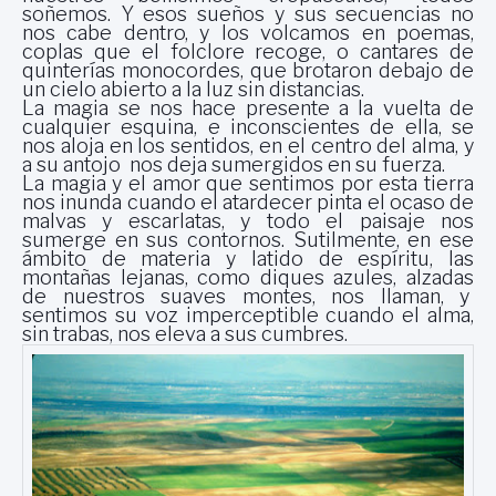
soñemos. Y esos sueños y sus secuencias no
nos cabe dentro, y los volcamos en poemas,
coplas que el folclore recoge, o cantares de
quinterías monocordes, que brotaron debajo de
un cielo abierto a la luz sin distancias.
La magia se nos hace presente a la vuelta de
cualquier esquina, e inconscientes de ella, se
nos aloja en los sentidos, en el centro del alma, y
a su antojo nos deja sumergidos en su fuerza.
La magia y el amor que sentimos por esta tierra
nos inunda cuando el atardecer pinta el ocaso de
malvas y escarlatas, y todo el paisaje nos
sumerge en sus contornos. Sutilmente, en ese
ámbito de materia y latido de espíritu, las
montañas lejanas, como diques azules, alzadas
de nuestros suaves montes, nos llaman, y
sentimos su voz imperceptible cuando el alma,
sin trabas, nos eleva a sus cumbres.