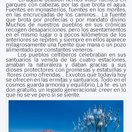
parques con cabezas por las que brota el agua.
Fuentes en monasterios, fuentes en los montes,
en las encrucijadas de los caminos… La fuente
que brota por profecías o por mandato divino.
Muchos de nuestros pueblos en sus crónicas
recogen desapariciones, pero los asentamientos
en el mismo lugar o a pocos kilómetros de los
anteriores se repiten, y siempre en ellos aparece
milagrosamente una fuente que mana o un pozo
alimentado por constantes veneros.
Los pueblos celtíberos celebraban en sus
santuarios la venida de las cuatro estaciones,
amaban la naturaleza y daban gracias a sus
dioses protectores con promesas y estatuillas y
flores como ofrendas… Exvotos que todavía hoy
se ofrecen en las ermitas y santuarios. Todo en el
cosmos guarda armonía y equilibrio. La fe es un
don gratuito, un legado generacional: creer en lo
que no se ve pero si se siente.