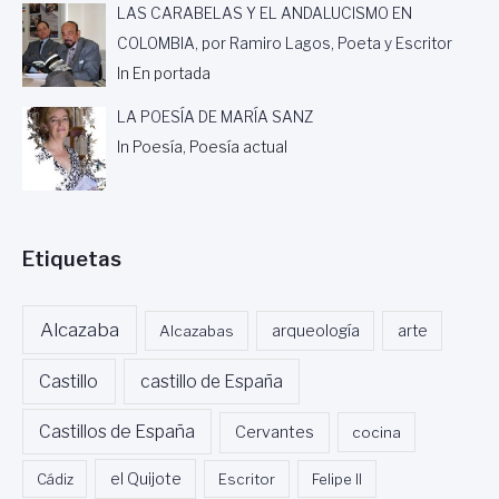
LAS CARABELAS Y EL ANDALUCISMO EN
COLOMBIA, por Ramiro Lagos, Poeta y Escritor
In En portada
LA POESÍA DE MARÍA SANZ
In Poesía, Poesía actual
Etiquetas
Alcazaba
Alcazabas
arqueología
arte
Castillo
castillo de España
Castillos de España
Cervantes
cocina
Cádiz
el Quijote
Escritor
Felipe II