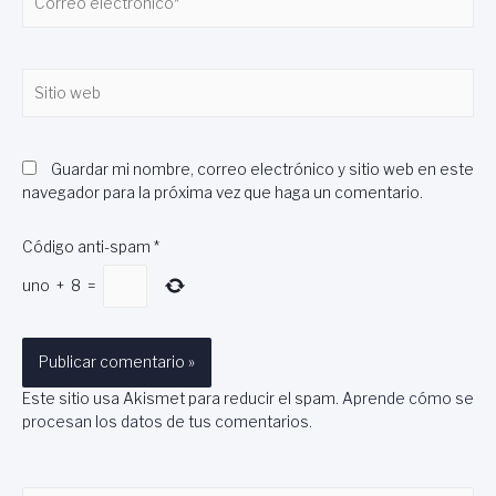
electrónico*
Sitio
web
Guardar mi nombre, correo electrónico y sitio web en este
navegador para la próxima vez que haga un comentario.
Código anti-spam
*
uno
+
8
=
Este sitio usa Akismet para reducir el spam.
Aprende cómo se
procesan los datos de tus comentarios
.