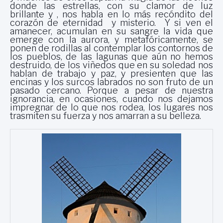
donde las estrellas, con su clamor de luz
brillante y , nos habla en lo más recóndito del
corazón de eternidad y misterio. Y si ven el
amanecer, acumulan en su sangre la vida que
emerge con la aurora, y metafóricamente, se
ponen de rodillas al contemplar los contornos de
los pueblos, de las lagunas que aún no hemos
destruido, de los viñedos que en su soledad nos
hablan de trabajo y paz, y presienten que las
encinas y los surcos labrados no son fruto de un
pasado cercano. Porque a pesar de nuestra
ignorancia, en ocasiones, cuando nos dejamos
impregnar de lo que nos rodea, los lugares nos
trasmiten su fuerza y nos amarran a su belleza.