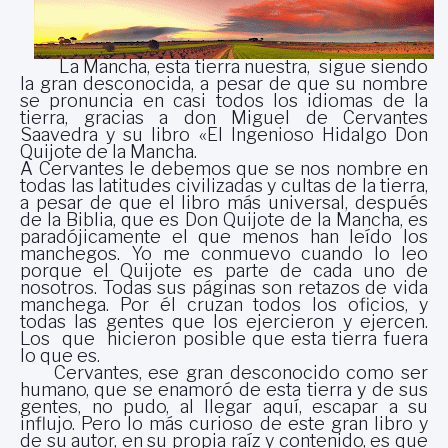
La Mancha, esta tierra nuestra, sigue siendo
la gran desconocida, a pesar de que su nombre
se pronuncia en casi todos los idiomas de la
tierra, gracias a don Miguel de Cervantes
Saavedra y su libro «El Ingenioso Hidalgo Don
Quijote de la Mancha.
A Cervantes le debemos que se nos nombre en
todas las latitudes civilizadas y cultas de la tierra,
a pesar de que el libro más universal, después
de la Biblia, que es Don Quijote de la Mancha, es
paradójicamente el que menos han leído los
manchegos. Yo me conmuevo cuando lo leo
porque el Quijote es parte de cada uno de
nosotros. Todas sus páginas son retazos de vida
manchega. Por él cruzan todos los oficios, y
todas las gentes que los ejercieron y ejercen.
Los que hicieron posible que esta tierra fuera
lo que es.
Cervantes, ese gran desconocido como ser
humano, que se enamoró de esta tierra y de sus
gentes, no pudo, al llegar aquí, escapar a su
influjo. Pero lo más curioso de este gran libro y
de su autor, en su propia raíz y contenido, es que