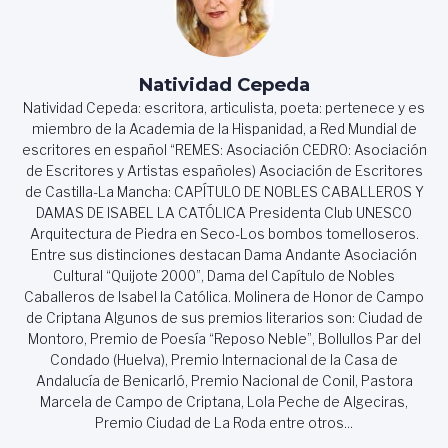
Natividad Cepeda
Natividad Cepeda: escritora, articulista, poeta: pertenece y es
miembro de la Academia de la Hispanidad, a Red Mundial de
escritores en español “REMES: Asociación CEDRO: Asociación
de Escritores y Artistas españoles) Asociación de Escritores
de Castilla-La Mancha: CAPÍTULO DE NOBLES CABALLEROS Y
DAMAS DE ISABEL LA CATÓLICA Presidenta Club UNESCO
Arquitectura de Piedra en Seco-Los bombos tomelloseros.
Entre sus distinciones destacan Dama Andante Asociación
Cultural “Quijote 2000”, Dama del Capítulo de Nobles
Caballeros de Isabel la Católica. Molinera de Honor de Campo
de Criptana Algunos de sus premios literarios son: Ciudad de
Montoro, Premio de Poesía “Reposo Neble”, Bollullos Par del
Condado (Huelva), Premio Internacional de la Casa de
Andalucía de Benicarló, Premio Nacional de Conil, Pastora
Marcela de Campo de Criptana, Lola Peche de Algeciras,
Premio Ciudad de La Roda entre otros...