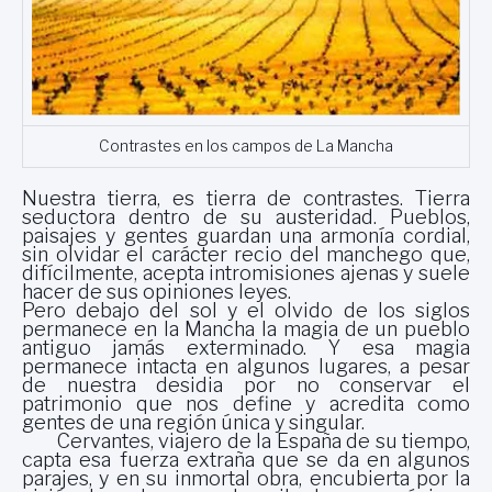
Contrastes en los campos de La Mancha
Nuestra tierra, es tierra de contrastes. Tierra
seductora dentro de su austeridad. Pueblos,
paisajes y gentes guardan una armonía cordial,
sin olvidar el carácter recio del manchego que,
difícilmente, acepta intromisiones ajenas y suele
hacer de sus opiniones leyes.
Pero debajo del sol y el olvido de los siglos
permanece en la Mancha la magia de un pueblo
antiguo jamás exterminado. Y esa magia
permanece intacta en algunos lugares, a pesar
de nuestra desidia por no conservar el
patrimonio que nos define y acredita como
gentes de una región única y singular.
Cervantes, viajero de
la España
de su tiempo,
capta esa fuerza extraña que se da en algunos
parajes, y en su inmortal obra, encubierta por la