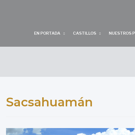
EN PORTADA
CASTILLOS
NUESTROS 
Sacsahuamán