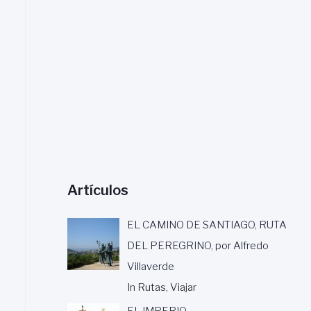
a
r
:
Artículos
EL CAMINO DE SANTIAGO, RUTA
DEL PEREGRINO, por Alfredo
Villaverde
In Rutas, Viajar
EL IMPERIO