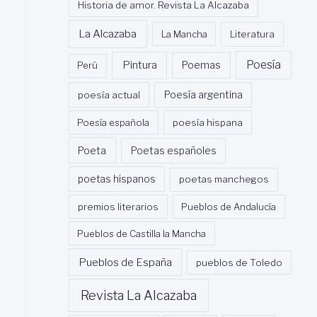
Historia de amor. Revista La Alcazaba
La Alcazaba
La Mancha
Literatura
Poesía
Pintura
Poemas
Perú
poesía actual
Poesía argentina
Poesía española
poesía hispana
Poeta
Poetas españoles
poetas hispanos
poetas manchegos
premios literarios
Pueblos de Andalucía
Pueblos de Castilla la Mancha
Pueblos de España
pueblos de Toledo
Revista La Alcazaba