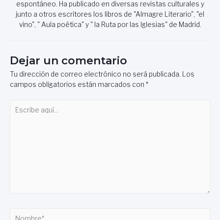
espontáneo. Ha publicado en diversas revistas culturales y
junto a otros escritores los libros de "Almagre Literario", "el
vino", " Aula poética" y " la Ruta por las Iglesias" de Madrid.
Dejar un comentario
Tu dirección de correo electrónico no será publicada.
Los
campos obligatorios están marcados con
*
Escribe
aquí...
Nombre*