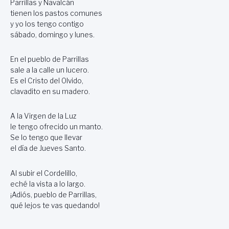
Parrillas y Navalcán
tienen los pastos comunes
y yo los tengo contigo
sábado, domingo y lunes.
En el pueblo de Parrillas
sale a la calle un lucero.
Es el Cristo del Olvido,
clavadito en su madero.
A la Virgen de la Luz
le tengo ofrecido un manto.
Se lo tengo que llevar
el día de Jueves Santo.
Al subir el Cordelillo,
eché la vista a lo largo.
¡Adiós, pueblo de Parrillas,
qué lejos te vas quedando!