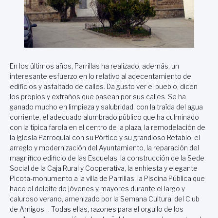
En los últimos años, Parrillas ha realizado, además, un
interesante esfuerzo en lo relativo al adecentamiento de
edificios y asfaltado de calles. Da gusto ver el pueblo, dicen
los propios y extraños que pasean por sus calles. Se ha
ganado mucho en limpieza y salubridad, con la traída del agua
corriente, el adecuado alumbrado público que ha culminado
con la típica farola en el centro de la plaza, la remodelación de
la Iglesia Parroquial con su Pórtico y su grandioso Retablo, el
arreglo y modernización del Ayuntamiento, la reparación del
magnífico edificio de las Escuelas, la construcción de la Sede
Social de la Caja Rural y Cooperativa, la enhiesta y elegante
Picota-monumento a la villa de Parrillas, la Piscina Pública que
hace el deleite de jóvenes y mayores durante el largo y
caluroso verano, amenizado por la Semana Cultural del Club
de Amigos… Todas ellas, razones para el orgullo de los