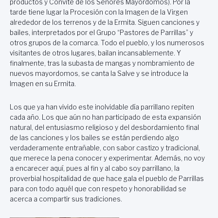
productos y Convite de los Señores Mayordomos). Por la
tarde tiene lugar la Procesión con la Imagen de la Virgen
alrededor de los terrenos y de la Ermita. Siguen canciones y
bailes, interpretados por el Grupo “Pastores de Parrillas” y
otros grupos de la comarca. Todo el pueblo, y los numerosos
visitantes de otros lugares, bailan incansablemente. Y
finalmente, tras la subasta de mangas y nombramiento de
nuevos mayordomos, se canta la Salve y se introduce la
Imagen en su Ermita.
Los que ya han vivido este inolvidable día parrillano repiten
cada año. Los que aún no han participado de esta expansión
natural, del entusiasmo religioso y del desbordamiento final
de las canciones y los bailes se están perdiendo algo
verdaderamente entrañable, con sabor castizo y tradicional,
que merece la pena conocer y experimentar. Además, no voy
a encarecer aquí, pues al fin y al cabo soy parrillano, la
proverbial hospitalidad de que hace gala el pueblo de Parrillas
para con todo aquél que con respeto y honorabilidad se
acerca a compartir sus tradiciones.