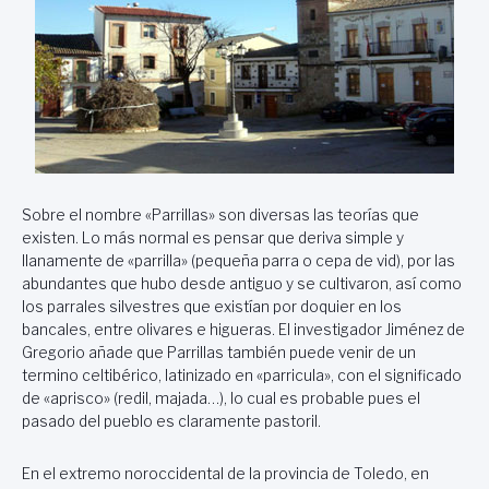
Sobre el nombre «Parrillas» son diversas las teorías que
existen. Lo más normal es pensar que deriva simple y
llanamente de «parrilla» (pequeña parra o cepa de vid), por las
abundantes que hubo desde antiguo y se cultivaron, así como
los parrales silvestres que existían por doquier en los
bancales, entre olivares e higueras. El investigador Jiménez de
Gregorio añade que Parrillas también puede venir de un
termino celtibérico, latinizado en «parricula», con el significado
de «aprisco» (redil, majada…), lo cual es probable pues el
pasado del pueblo es claramente pastoril.
En el extremo noroccidental de la provincia de Toledo, en