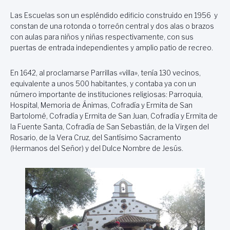
Las Escuelas son un espléndido edificio construido en 1956 y
constan de una rotonda o torreón central y dos alas o brazos
con aulas para niños y niñas respectivamente, con sus
puertas de entrada independientes y amplio patio de recreo.
En 1642, al proclamarse Parrillas «villa», tenía 130 vecinos,
equivalente a unos 500 habitantes, y contaba ya con un
número importante de instituciones religiosas: Parroquia,
Hospital, Memoria de Ánimas, Cofradía y Ermita de San
Bartolomé, Cofradía y Ermita de San Juan, Cofradía y Ermita de
la Fuente Santa, Cofradía de San Sebastián, de la Virgen del
Rosario, de la Vera Cruz, del Santísimo Sacramento
(Hermanos del Señor) y del Dulce Nombre de Jesús.