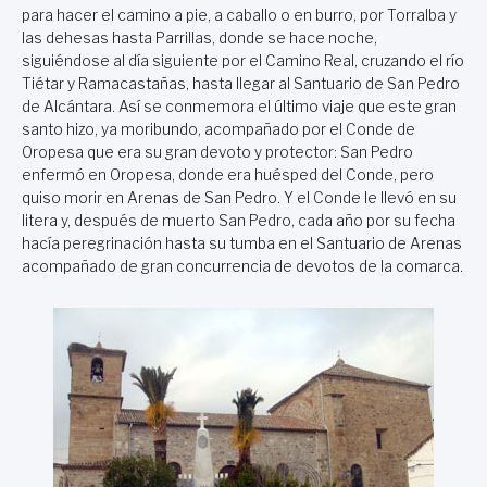
para hacer el camino a pie, a caballo o en burro, por Torralba y
las dehesas hasta Parrillas, donde se hace noche,
siguiéndose al día siguiente por el Camino Real, cruzando el río
Tiétar y Ramacastañas, hasta llegar al Santuario de San Pedro
de Alcántara. Así se conmemora el último viaje que este gran
santo hizo, ya moribundo, acompañado por el Conde de
Oropesa que era su gran devoto y protector: San Pedro
enfermó en Oropesa, donde era huésped del Conde, pero
quiso morir en Arenas de San Pedro. Y el Conde le llevó en su
litera y, después de muerto San Pedro, cada año por su fecha
hacía peregrinación hasta su tumba en el Santuario de Arenas
acompañado de gran concurrencia de devotos de la comarca.