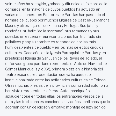
veinte años ha recogido, grabado y difundido el folclore de la
comarca, en la mayoría de cuyos pueblos ha actuado en
varias ocasiones. Los Pastores de Parrillas han paseado el
nombre del pueblo por muchos lugares de Castilla-La Mancha,
Madrid y otros lugares de España y Portugal. Sus jotas y
rondeñas, su baile “de la manzana”, sus romances y sus
puestas en escena y representaciones han triunfado sin
paliativos y hoy su nombre es reconocido por las más
humildes gentes de pueblo y en los más selectos círculos
culturales. Cada año, en la Iglesia Parroquial de Parrillas y en la
prestigiosa Iglesia de San Juan de los Reyes de Toledo, el
esforzado grupo parrillano representa el Auto de Navidad de
Gómez Manrique (siglo XV), primera pieza en la historia del
teatro español, representación que ya ha quedado
institucionalizada entre las actividades culturales de Toledo.
Otras muchas iglesias de la provincia y comunidad autónoma
han visto representar el célebre Auto manriqueño,
aplaudiéndose en todas ellas los entrañables versos de la
obra y las tradicionales canciones navideñas parrillanas que lo
adornan con un delicioso y emotivo montaje de luz y sonido.