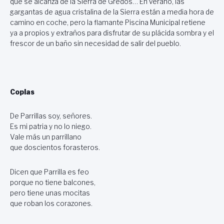
que se alcanza de la Sierra de Gredos… En verano, las
gargantas de agua cristalina de la Sierra están a media hora de
camino en coche, pero la flamante Piscina Municipal retiene
ya a propios y extraños para disfrutar de su plácida sombra y el
frescor de un baño sin necesidad de salir del pueblo.
Coplas
De Parrillas soy, señores.
Es mi patria y no lo niego.
Vale más un parrillano
que doscientos forasteros.
Dicen que Parrilla es feo
porque no tiene balcones,
pero tiene unas mocitas
que roban los corazones.