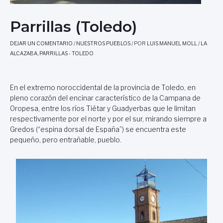
Parrillas (Toledo)
DEJAR UN COMENTARIO
/
NUESTROS PUEBLOS
/ POR
LUIS MANUEL MOLL
/
LA
ALCAZABA
,
PARRILLAS - TOLEDO
En el extremo noroccidental de la provincia de Toledo, en
pleno corazón del encinar característico de la Campana de
Oropesa, entre los ríos Tiétar y Guadyerbas que le limitan
respectivamente por el norte y por el sur, mirando siempre a
Gredos (“espina dorsal de España”) se encuentra este
pequeño, pero entrañable, pueblo.