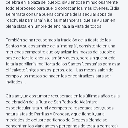
celebra en la plaza del pueblo, siguiéndose minuciosamente
todo el proceso para que lo conozcan los más jóvenes. El día
se remata con una buena comilona de la secular sopa de
“cachuela parrillana” y judías matanceras, que se guisan en
plena plaza, en lumbre de encina, a la vista de todos.
También se ha recuperado la tradición de la fiesta de los
Santos y su costumbre de la “moragá”, consistente en una
merienda campestre que organizan las mozas del pueblo a
base de tortilla, chorizo, jamón y queso, pero sin que pueda
falta la parrillanísima “torta de los Santos”, castañas para asar
el “calvote”, higos pasos, peros, etc… Las mozas salen de
campo y los mozos se hacen los encontradizos para ser
invitados…
Otra antigua costumbre recuperada en los últimos años es la
celebración de la Ruta de San Pedro de Alcántara,
espectacular ruta rural y campestre rescatada por grupos
naturalistas de Parrillas y Oropesa, y que tiene lugar a
mediados de octubre partiendo de Oropesa (donde se
concentran los viandantes y peregrinos de toda la comarca)