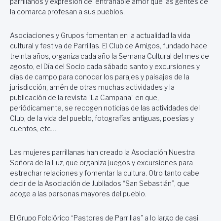
parrillanos y expresión del entrañable amor que las gentes de
la comarca profesan a sus pueblos.
Asociaciones y Grupos fomentan en la actualidad la vida
cultural y festiva de Parrillas. El Club de Amigos, fundado hace
treinta años, organiza cada año la Semana Cultural del mes de
agosto, el Día del Socio cada sábado santo y excursiones y
días de campo para conocer los parajes y paisajes de la
jurisdicción, amén de otras muchas actividades y la
publicación de la revista “La Campana” en que,
periódicamente, se recogen noticias de las actividades del
Club, de la vida del pueblo, fotografías antiguas, poesías y
cuentos, etc…
Las mujeres parrillanas han creado la Asociación Nuestra
Señora de la Luz, que organiza juegos y excursiones para
estrechar relaciones y fomentar la cultura. Otro tanto cabe
decir de la Asociación de Jubilados “San Sebastián”, que
acoge a las personas mayores del pueblo.
El Grupo Folclórico “Pastores de Parrillas” a lo largo de casi