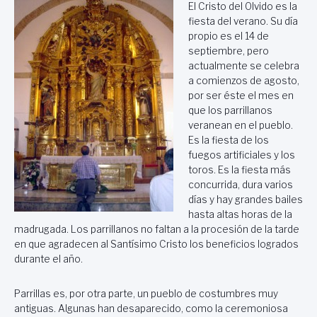
El Cristo del Olvido es la
fiesta del verano. Su día
propio es el 14 de
septiembre, pero
actualmente se celebra
a comienzos de agosto,
por ser éste el mes en
que los parrillanos
veranean en el pueblo.
Es la fiesta de los
fuegos artificiales y los
toros. Es la fiesta más
concurrida, dura varios
días y hay grandes bailes
hasta altas horas de la
madrugada. Los parrillanos no faltan a la procesión de la tarde
en que agradecen al Santísimo Cristo los beneficios logrados
durante el año.
Parrillas es, por otra parte, un pueblo de costumbres muy
antiguas. Algunas han desaparecido, como la ceremoniosa