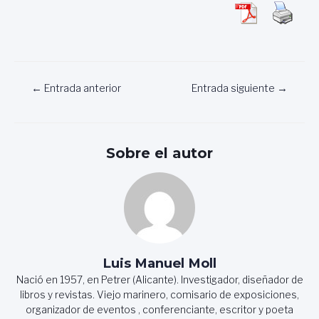
Navegación
←
Entrada anterior
Entrada siguiente
→
de
entradas
Sobre el autor
Luis Manuel Moll
Nació en 1957, en Petrer (Alicante). Investigador, diseñador de
libros y revistas. Viejo marinero, comisario de exposiciones,
organizador de eventos , conferenciante, escritor y poeta