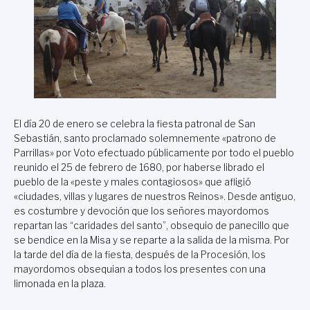
El día 20 de enero se celebra la fiesta patronal de San
Sebastián, santo proclamado solemnemente «patrono de
Parrillas» por Voto efectuado públicamente por todo el pueblo
reunido el 25 de febrero de 1680, por haberse librado el
pueblo de la «peste y males contagiosos» que afligió
«ciudades, villas y lugares de nuestros Reinos». Desde antiguo,
es costumbre y devoción que los señores mayordomos
repartan las “caridades del santo”, obsequio de panecillo que
se bendice en la Misa y se reparte a la salida de la misma. Por
la tarde del día de la fiesta, después de la Procesión, los
mayordomos obsequian a todos los presentes con una
limonada en la plaza.