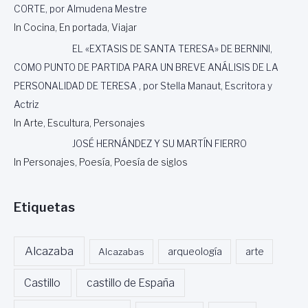
CORTE, por Almudena Mestre
In Cocina, En portada, Viajar
EL «EXTASIS DE SANTA TERESA» DE BERNINI,
COMO PUNTO DE PARTIDA PARA UN BREVE ANÁLISIS DE LA
PERSONALIDAD DE TERESA , por Stella Manaut, Escritora y
Actriz
In Arte, Escultura, Personajes
JOSÉ HERNÁNDEZ Y SU MARTÍN FIERRO
In Personajes, Poesía, Poesía de siglos
Etiquetas
Alcazaba
Alcazabas
arqueología
arte
Castillo
castillo de España