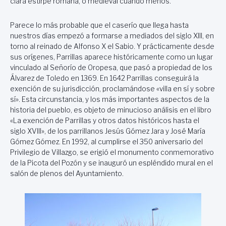
clara estirpe romana, o medieval cuando menos.
Parece lo más probable que el caserío que llega hasta
nuestros días empezó a formarse a mediados del siglo XIII, en
torno al reinado de Alfonso X el Sabio. Y prácticamente desde
sus orígenes, Parrillas aparece históricamente como un lugar
vinculado al Señorío de Oropesa, que pasó a propiedad de los
Álvarez de Toledo en 1369. En 1642 Parrillas conseguirá la
exención de su jurisdicción, proclamándose «villa en sí y sobre
sí». Esta circunstancia, y los más importantes aspectos de la
historia del pueblo, es objeto de minucioso análisis en el libro
«La exención de Parrillas y otros datos históricos hasta el
siglo XVIII», de los parrillanos Jesús Gómez Jara y José María
Gómez Gómez. En 1992, al cumplirse el 350 aniversario del
Privilegio de Villazgo, se erigió el monumento conmemorativo
de la Picota del Pozón y se inauguró un espléndido mural en el
salón de plenos del Ayuntamiento.