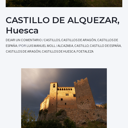
CASTILLO DE ALQUEZAR,
Huesca
DEJAR UN COMENTARIO
/
CASTILLOS
,
CASTILLOS DE ARAGÓN
,
CASTILLOS DE
ESPAÑA
/ POR
LUIS MANUEL MOLL
/
ALCAZABA
,
CASTILLO
,
CASTILLO DE ESPAÑA
,
CASTILLOS DE ARAGÓN
,
CASTILLOS DE HUESCA
,
FOETALEZA