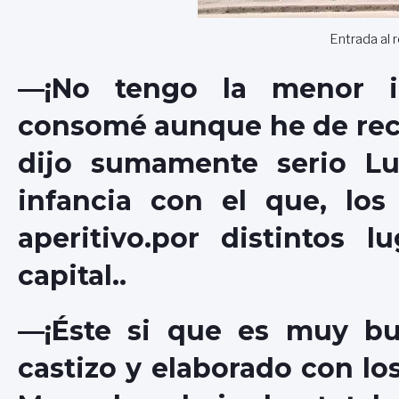
Entrada al 
—¡No tengo la menor i
consomé aunque he de reco
dijo sumamente serio Lu
infancia con el que, los
aperitivo.por distintos l
capital..
—¡Éste si que es muy bu
castizo y elaborado con lo