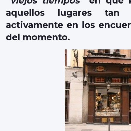
“
viejos tiempos
” en que 
aquellos lugares tan 
activamente en los encuentr
del momento.