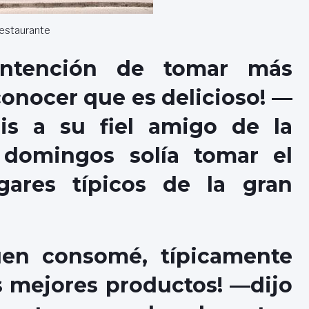
restaurante
ntención de tomar más
nocer que es delicioso! —
is a su fiel amigo de la
 domingos solía tomar el
ugares típicos de la gran
en consomé, típicamente
s mejores productos! —dijo