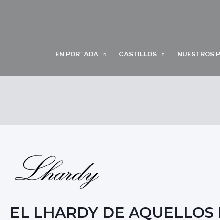
EN PORTADA
CASTILLOS
NUESTROS 
EL LHARDY DE AQUELLOS D