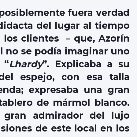
osiblemente fuera verdad
didacta del lugar al tiempo
 los clientes – que, Azorín
él no se podía imaginar uno
 “
Lhardy
”. Explicaba a su
del espejo, con esa talla
ienda; expresaba una gran
 tablero de mármol blanco.
 gran admirador del lujo
ones de este local en los