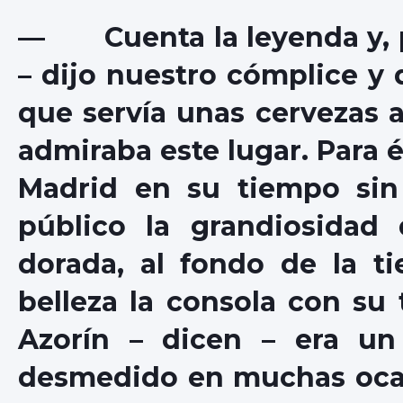
— Cuenta la leyenda y, p
– dijo nuestro cómplice y 
que servía unas cervezas a
admiraba este lugar. Para 
Madrid en su tiempo sin
público la grandiosidad 
dorada, al fondo de la t
belleza la consola con su
Azorín – dicen – era un
desmedido en muchas ocasi