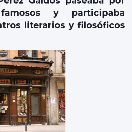
Pérez Galdós paseaba por
famosos y participaba
os literarios y filosóficos