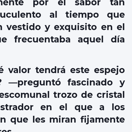
mente por el sabor tan
suculento al tiempo que
n vestido y exquisito en el
ue frecuentaba aquel día
 valor tendrá este espejo
? —preguntó fascinado y
scomunal trozo de cristal
trador en el que a los
ón que les miran fijamente
res.