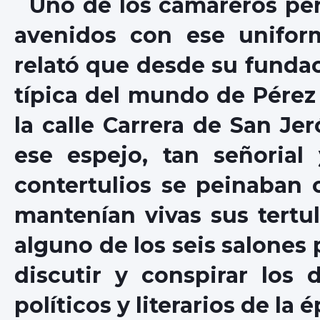
Uno de los camareros per
avenidos con ese unifor
relató que desde su funda
típica del mundo de Pérez
la calle Carrera de San Je
ese espejo, tan señorial
contertulios se peinaban
mantenían vivas sus tertu
alguno de los seis salones
discutir y conspirar los d
políticos y literarios de la 