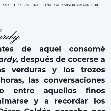
 LA MADRILEÑA
,
COCIDO MADRILEÑO
,
LA ALCAZABA
,
RESTAURANTES DE
ntes de aquel consomé
ardy
, después de cocerse a
as verduras y los trozos
horas, las conversaciones
o entre aquellos finos
nimarse y a recordar los