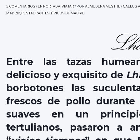
3 COMENTARIOS
/
EN PORTADA
,
VIAJAR
/ POR
ALMUDENA MESTRE
/
CALLOS A
MADRID
,
RESTAURANTES TÍPICOS DE MADRID
Entre las tazas humea
delicioso y exquisito de
Lh
borbotones las suculent
frescos de pollo durante 
suaves en un principi
tertulianos, pasaron a a