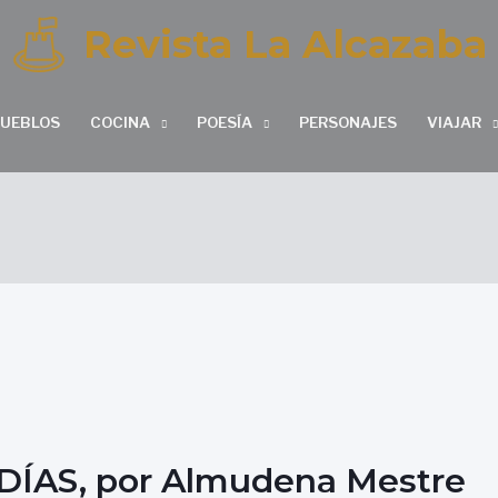
Revista La Alcazaba
PUEBLOS
COCINA
POESÍA
PERSONAJES
VIAJAR
ÍAS, por Almudena Mestre