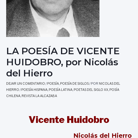
LA POESÍA DE VICENTE
HUIDOBRO, por Nicolás
del Hierro
DEJAR UN COMENTARIO
/
POESÍA
,
POESÍA DE SIGLOS
/ POR
NICOLAS DEL
HIERRO
/
POESÍA HISPANA
,
POESÍA LATINA
,
POETAS DEL SIGLO XX
,
POSÍA
CHILENA
,
REVISTA LA ALCAZABA
Vicente Huidobro
Nicolás del Hierro