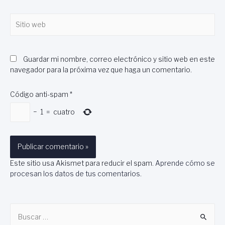
Sitio
web
Guardar mi nombre, correo electrónico y sitio web en este
navegador para la próxima vez que haga un comentario.
Código anti-spam
*
−
1
=
cuatro
Este sitio usa Akismet para reducir el spam.
Aprende cómo se
procesan los datos de tus comentarios
.
B
u