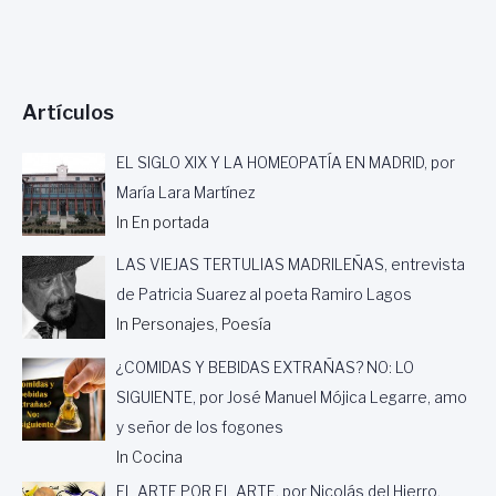
Artículos
EL SIGLO XIX Y LA HOMEOPATÍA EN MADRID, por
María Lara Martínez
In En portada
LAS VIEJAS TERTULIAS MADRILEÑAS, entrevista
de Patricia Suarez al poeta Ramiro Lagos
In Personajes, Poesía
¿COMIDAS Y BEBIDAS EXTRAÑAS? NO: LO
SIGUIENTE, por José Manuel Mójica Legarre, amo
y señor de los fogones
In Cocina
EL ARTE POR EL ARTE, por Nicolás del Hierro,