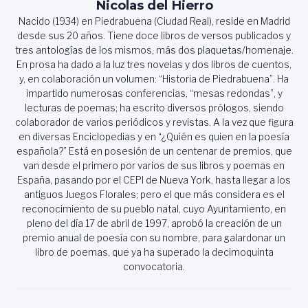
Nicolas del Hierro
Nacido (1934) en Piedrabuena (Ciudad Real), reside en Madrid
desde sus 20 años. Tiene doce libros de versos publicados y
tres antologías de los mismos, más dos plaquetas/homenaje.
En prosa ha dado a la luz tres novelas y dos libros de cuentos,
y, en colaboración un volumen: “Historia de Piedrabuena”. Ha
impartido numerosas conferencias, “mesas redondas”, y
lecturas de poemas; ha escrito diversos prólogos, siendo
colaborador de varios periódicos y revistas. A la vez que figura
en diversas Enciclopedias y en “¿Quién es quien en la poesía
española?” Está en posesión de un centenar de premios, que
van desde el primero por varios de sus libros y poemas en
España, pasando por el CEPI de Nueva York, hasta llegar a los
antiguos Juegos Florales; pero el que más considera es el
reconocimiento de su pueblo natal, cuyo Ayuntamiento, en
pleno del día 17 de abril de 1997, aprobó la creación de un
premio anual de poesía con su nombre, para galardonar un
libro de poemas, que ya ha superado la decimoquinta
convocatoria.