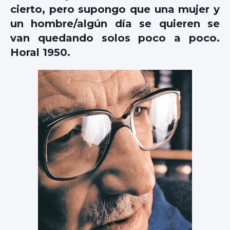
cierto, pero supongo que una mujer y
un hombre/algún día se quieren se
van quedando solos poco a poco.
Horal 1950.