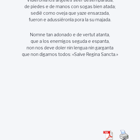
de piedes e de manos con sogas bien atada;
sedié como oveja que yaze ensarzada,
fueron e adussiéronla pora la su majada.
Nomne tan adonado e de vertut atanta,
que a los enemigos seguda e espanta,
non nos deve doler nin lengua nin garganta
que non digamos todos: «Salve Regina Sancta.»