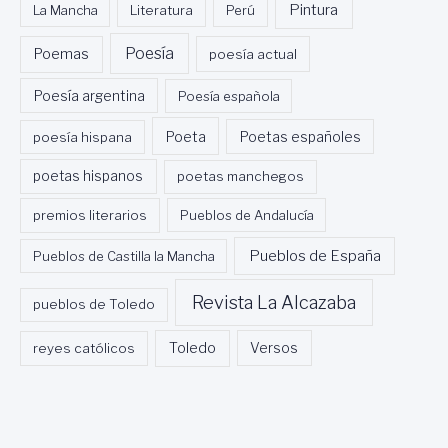
Pintura
La Mancha
Literatura
Perú
Poesía
Poemas
poesía actual
Poesía argentina
Poesía española
Poeta
poesía hispana
Poetas españoles
poetas hispanos
poetas manchegos
premios literarios
Pueblos de Andalucía
Pueblos de España
Pueblos de Castilla la Mancha
Revista La Alcazaba
pueblos de Toledo
Toledo
reyes católicos
Versos