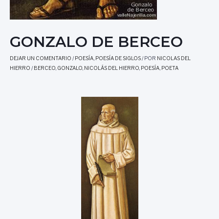
GONZALO DE BERCEO
DEJAR UN COMENTARIO
/
POESÍA
,
POESÍA DE SIGLOS
/ POR
NICOLAS DEL
HIERRO
/
BERCEO
,
GONZALO
,
NICOLÁS DEL HIERRO
,
POESÍA
,
POETA