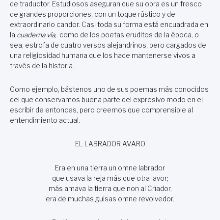
de traductor. Estudiosos aseguran que su obra es un fresco
de grandes proporciones, con un toque rústico y de
extraordinario candor. Casi toda su forma está encuadrada en
la
cuaderna vía,
como de los poetas eruditos de la época, o
sea, estrofa de cuatro versos alejandrinos, pero cargados de
una religiosidad humana que los hace mantenerse vivos a
través de la historia.
Como ejemplo, bástenos uno de sus poemas más conocidos
del que conservamos buena parte del expresivo modo en el
escribir de entonces, pero creemos que comprensible al
entendimiento actual.
EL LABRADOR AVARO
Era en una tierra un omne labrador
que usava la reja más que otra lavor;
más amava la tierra que non al Crïador,
era de muchas guisas omne revolvedor.