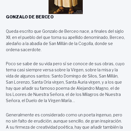
GONZALO DE BERCEO
Queda escrito que Gonzalo de Berceo nace, a finales del siglo
XII, en el pueblo del que toma su apellido denominado, Berceo,
aledaño a la abadía de San Millán de la Cogolla, donde se
ordena sacerdote.
Poco se sabe de su vida pero sí se conoce de sus obras, cuyo
tema casi siempre versa sobre la Virgen, sobre la misa y la
vida de algunos santos: Santo Domingo de Silos, San Millán,
San Lorenzo, Santa Oria virgen, Santa Auria virgen, y a los que
hay que añadir su famoso poema de Alejandro Magno, el de
los Loores de Nuestra Señora, el de los Milagros de Nuestra
Señora, el Duelo de la Virgen María…
Generalmente es considerado como un poeta ingenuo, pero
no sin falto de erudición, aunque sencillo, de gran inspiración.
A su firmeza de creatividad poética, hay que añadir también la