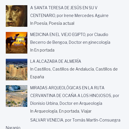
A SANTA TERESA DE JESÚS EN SU V
CENTENARIO, por Irene Mercedes Aguirre
In Poesía, Poesía actual
MEDICINA EN EL VIEJO EGIPTO, por Claudio
Becerro de Bengoa, Doctor en ginecología
In En portada
LA ALCAZABA DE ALMERÍA
In Castillos, Castillos de Andalucía, Castillos de
España
MIRADAS ARQUEOLÓGICAS EN LA RUTA
CERVANTINA DE OCAÑA A LOS HINOJOSOS, por
Dionisio Urbina, Doctor en Arqueología
In Arqueología, En portada, Viajar
SALVAR VENECIA, por Tomás Martín-Consuegra
Naranjo