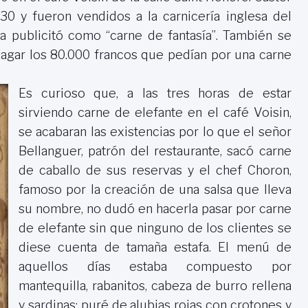
30 y fueron vendidos a la carnicería inglesa del
 publicitó como “carne de fantasía”. También se
pagar los 80.000 francos que pedían por una carne
Es curioso que, a las tres horas de estar
sirviendo carne de elefante en el café Voisin,
se acabaran las existencias por lo que el señor
Bellanguer, patrón del restaurante, sacó carne
de caballo de sus reservas y el chef Choron,
famoso por la creación de una salsa que lleva
su nombre, no dudó en hacerla pasar por carne
de elefante sin que ninguno de los clientes se
diese cuenta de tamaña estafa. El menú de
aquellos días estaba compuesto por
mantequilla, rabanitos, cabeza de burro rellena
y sardinas; puré de alubias rojas con crotones y