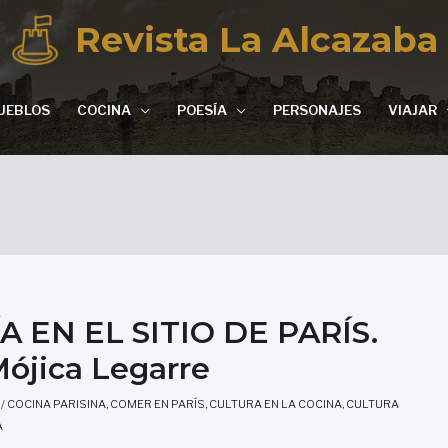
Revista La Alcazaba
UEBLOS
COCINA
POESÍA
PERSONAJES
VIAJAR
EN EL SITIO DE PARÍS.
Mójica Legarre
/
COCINA PARISINA
,
COMER EN PARÍS
,
CULTURA EN LA COCINA
,
CULTURA
A