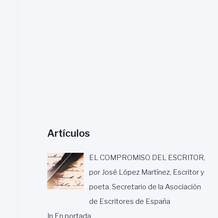
a
r
:
Artículos
EL COMPROMISO DEL ESCRITOR,
por José López Martínez, Escritor y
poeta. Secretario de la Asociación
de Escritores de España
In En portada