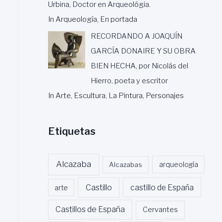
Urbina, Doctor en Arqueológia.
In Arqueología, En portada
RECORDANDO A JOAQUÍN
GARCÍA DONAIRE Y SU OBRA
BIEN HECHA, por Nicolás del
Hierro, poeta y escritor
In Arte, Escultura, La Pintura, Personajes
Etiquetas
Alcazaba
Alcazabas
arqueología
Castillo
castillo de España
arte
Castillos de España
Cervantes