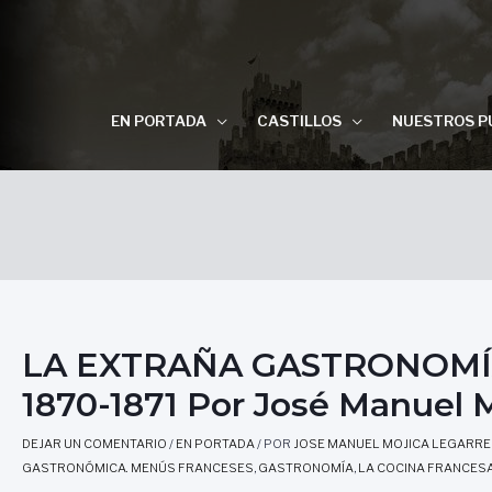
EN PORTADA
CASTILLOS
NUESTROS P
LA EXTRAÑA GASTRONOMÍA 
1870-1871 Por José Manuel 
DEJAR UN COMENTARIO
/
EN PORTADA
/ POR
JOSE MANUEL MOJICA LEGARRE
GASTRONÓMICA. MENÚS FRANCESES
,
GASTRONOMÍA
,
LA COCINA FRANCES