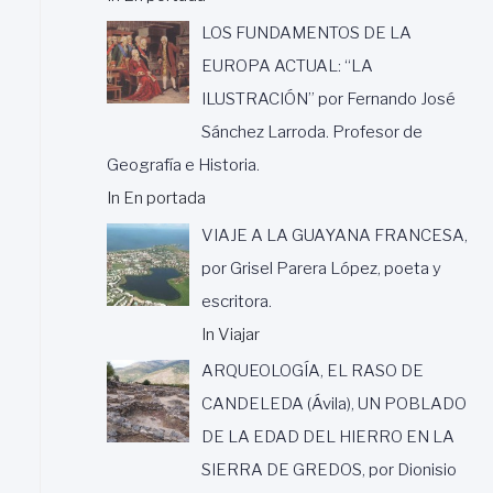
LOS FUNDAMENTOS DE LA
EUROPA ACTUAL: “LA
ILUSTRACIÓN” por Fernando José
Sánchez Larroda. Profesor de
Geografía e Historia.
In En portada
VIAJE A LA GUAYANA FRANCESA,
por Grisel Parera López, poeta y
escritora.
In Viajar
ARQUEOLOGÍA, EL RASO DE
CANDELEDA (Ávila), UN POBLADO
DE LA EDAD DEL HIERRO EN LA
SIERRA DE GREDOS, por Dionisio