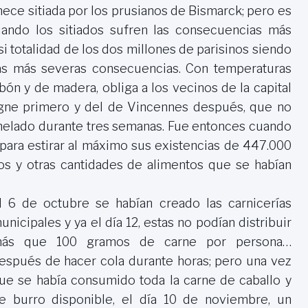
ce sitiada por los prusianos de Bismarck; pero es
ndo los sitiados sufren las consecuencias más
i totalidad de los dos millones de parisinos siendo
as más severas consecuencias. Con temperaturas
arbón y de madera, obliga a los vecinos de la capital
logne primero y del de Vincennes después, que no
 helado durante tres semanas. Fue entonces cuando
para estirar al máximo sus existencias de 447.000
dos y otras cantidades de alimentos que se habían
l 6 de octubre se habían creado las carnicerías
unicipales y ya el día 12, estas no podían distribuir
más que
100 gramos
de carne por persona…
espués de hacer cola durante horas; pero una vez
ue se había consumido toda la carne de caballo y
e burro disponible, el día 10 de noviembre, un