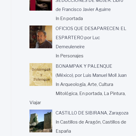
SEDUCCIONES DE MUJER. Libro
de Francisco Javier Aguirre
In En portada
OFICIOS QUE DESAPARECEN: EL
ESPARTERO por Luc
Demeuleneire
In Personajes
BONAMPAK Y PALENQUE
(México), por Luis Manuel Moll Juan
In Arqueología, Arte, Cultura
Mitológica, En portada, La Pintura,
Viajar
CASTILLO DE SIBIRANA, Zaragoza
In Castillos de Aragón, Castillos de
España