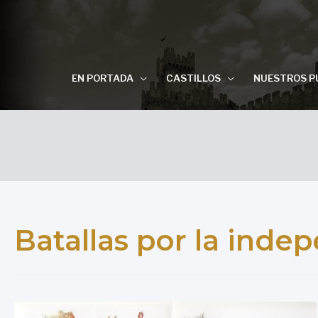
EN PORTADA
CASTILLOS
NUESTROS P
Batallas por la inde