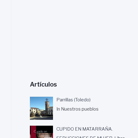
a
r
:
Artículos
Parrillas (Toledo)
In Nuestros pueblos
CUPIDO EN MATARRAÑA.