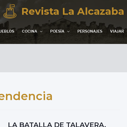
Revista La Alcazaba
UEBLOS
COCINA
POESÍA
PERSONAJES
VIAJAR
pendencia
LA BATALLA DE TALAVERA,