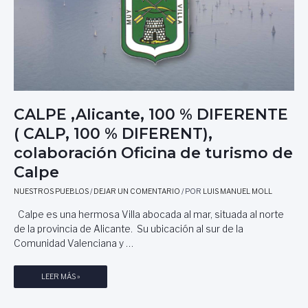
CALPE ,Alicante, 100 % DIFERENTE
( CALP, 100 % DIFERENT),
colaboración Oficina de turismo de
Calpe
NUESTROS PUEBLOS
/
DEJAR UN COMENTARIO
/ POR
LUIS MANUEL MOLL
Calpe es una hermosa Villa abocada al mar, situada al norte
de la provincia de Alicante. Su ubicación al sur de la
Comunidad Valenciana y …
C
LEER MÁS »
A
L