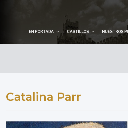
EN PORTADA
CASTILLOS
NUESTROS P
Catalina Parr