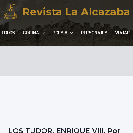
Revista La Alcazaba
UEBLOS
COCINA
POESÍA
PERSONAJES
VIAJAR
LOS TUDOR, ENRIQUE VIII, Por