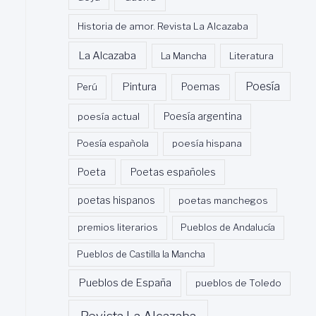
Historia de amor. Revista La Alcazaba
La Alcazaba
La Mancha
Literatura
Poesía
Pintura
Poemas
Perú
poesía actual
Poesía argentina
Poesía española
poesía hispana
Poeta
Poetas españoles
poetas hispanos
poetas manchegos
premios literarios
Pueblos de Andalucía
Pueblos de Castilla la Mancha
Pueblos de España
pueblos de Toledo