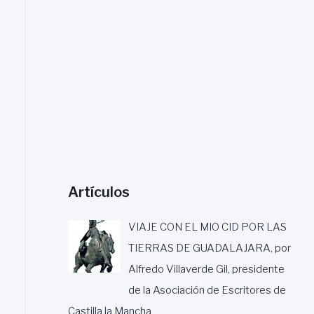
a
r
:
Artículos
VIAJE CON EL MIO CID POR LAS
TIERRAS DE GUADALAJARA, por
Alfredo Villaverde Gil, presidente
de la Asociación de Escritores de
Castilla la Mancha