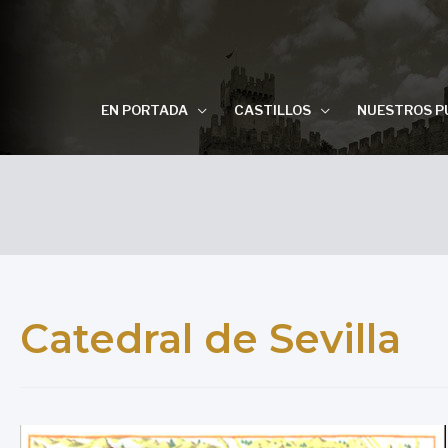
EN PORTADA
CASTILLOS
NUESTROS P
Catedral de Sevilla