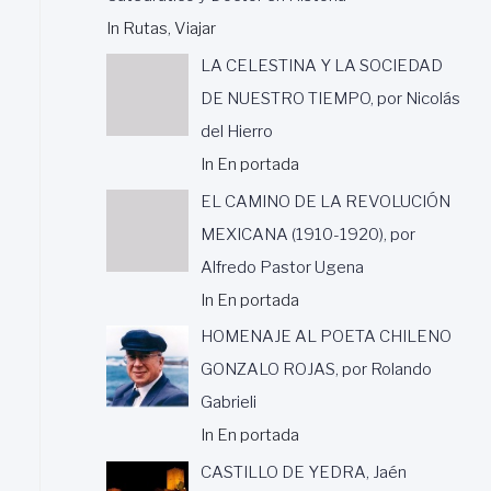
In Rutas, Viajar
LA CELESTINA Y LA SOCIEDAD
DE NUESTRO TIEMPO, por Nicolás
del Hierro
In En portada
EL CAMINO DE LA REVOLUCIÓN
MEXICANA (1910-1920), por
Alfredo Pastor Ugena
In En portada
HOMENAJE AL POETA CHILENO
GONZALO ROJAS, por Rolando
Gabrieli
In En portada
CASTILLO DE YEDRA, Jaén