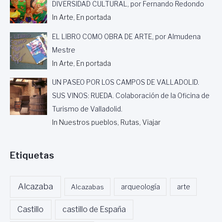
DIVERSIDAD CULTURAL, por Fernando Redondo
S
C
In Arte, En portada
R
I
EL LIBRO COMO OBRA DE ARTE, por Almudena
T
Mestre
O
In Arte, En portada
R
A
UN PASEO POR LOS CAMPOS DE VALLADOLID.
SUS VINOS: RUEDA. Colaboración de la Oficina de
Turismo de Valladolid.
In Nuestros pueblos, Rutas, Viajar
Etiquetas
Alcazaba
Alcazabas
arqueología
arte
Castillo
castillo de España