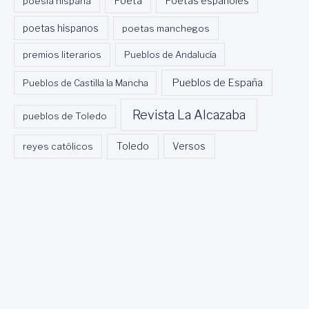
Poeta
poesía hispana
Poetas españoles
poetas hispanos
poetas manchegos
premios literarios
Pueblos de Andalucía
Pueblos de España
Pueblos de Castilla la Mancha
Revista La Alcazaba
pueblos de Toledo
Toledo
reyes católicos
Versos