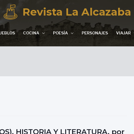
Revista La Alcazaba
UEBLOS
COCINA
POESÍA
PERSONAJES
VIAJAR
S). HISTORIA Y LITERATURA, por