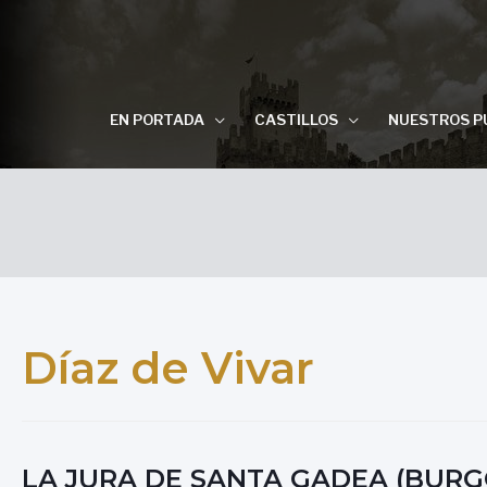
EN PORTADA
CASTILLOS
NUESTROS P
Díaz de Vivar
LA JURA DE SANTA GADEA (BURGO