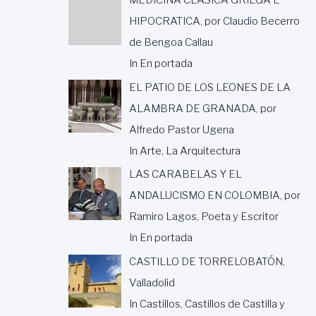
HIPOCRATICA, por Claudio Becerro
de Bengoa Callau
In En portada
EL PATIO DE LOS LEONES DE LA
ALAMBRA DE GRANADA, por
Alfredo Pastor Ugena
In Arte, La Arquitectura
LAS CARABELAS Y EL
ANDALUCISMO EN COLOMBIA, por
Ramiro Lagos, Poeta y Escritor
In En portada
CASTILLO DE TORRELOBATÓN,
Valladolid
In Castillos, Castillos de Castilla y