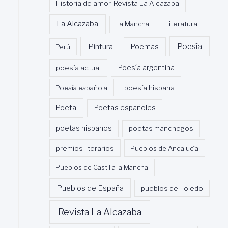
Historia de amor. Revista La Alcazaba
La Alcazaba
La Mancha
Literatura
Poesía
Pintura
Poemas
Perú
poesía actual
Poesía argentina
Poesía española
poesía hispana
Poeta
Poetas españoles
poetas hispanos
poetas manchegos
premios literarios
Pueblos de Andalucía
Pueblos de Castilla la Mancha
Pueblos de España
pueblos de Toledo
Revista La Alcazaba