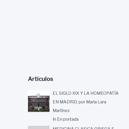
a
r
:
Artículos
EL SIGLO XIX Y LA HOMEOPATÍA
EN MADRID, por María Lara
Martínez
In En portada
MEDICINA CLASICA GRIEGA E