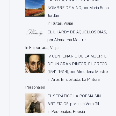
NOMBRE DE VINO, por María Rosa
Jordán
In Rutas, Viajar
EL LHARDY DE AQUELLOS DÍAS,
por Almudena Mestre
In En portada, Viajar
IV CENTENARIO DE LA MUERTE
DE UN GRAN PINTOR, EL GRECO
(1541-1614), por Almudena Mestre
In Arte, En portada, La Pintura,
Personajes
EL SERÁFICO LA POESÍA SIN
ARTIFICIOS, por Juan Vera Gil
In Personajes, Poesía