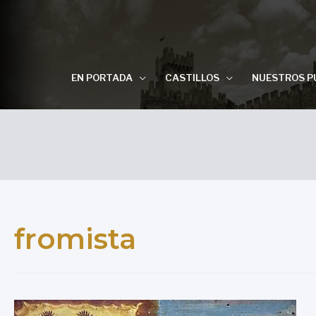
EN PORTADA
CASTILLOS
NUESTROS P
fromista