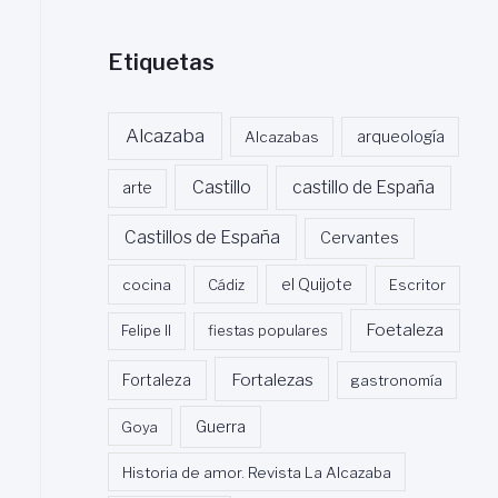
Etiquetas
Alcazaba
Alcazabas
arqueología
Castillo
castillo de España
arte
Castillos de España
Cervantes
cocina
Cádiz
el Quijote
Escritor
Foetaleza
Felipe II
fiestas populares
Fortalezas
Fortaleza
gastronomía
Guerra
Goya
Historia de amor. Revista La Alcazaba