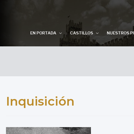
EN PORTADA
CASTILLOS
NUESTROS P
Inquisición