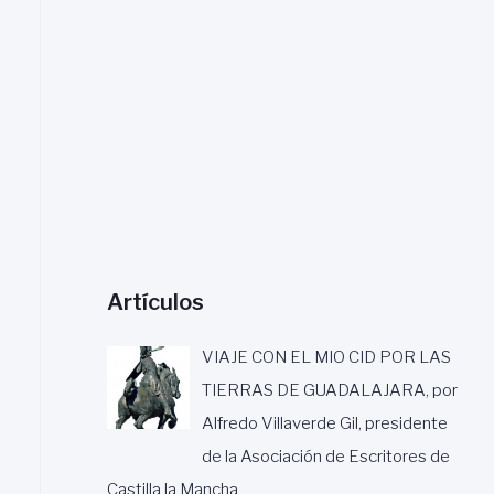
a
r
:
Artículos
VIAJE CON EL MIO CID POR LAS
TIERRAS DE GUADALAJARA, por
Alfredo Villaverde Gil, presidente
de la Asociación de Escritores de
Castilla la Mancha