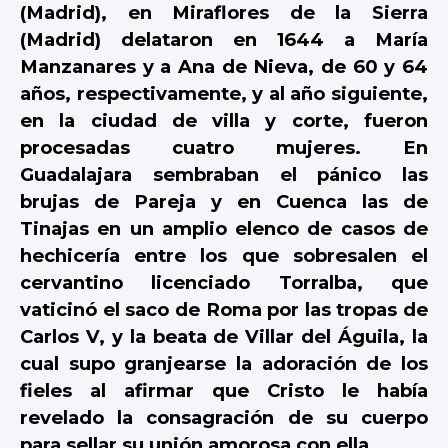
(Madrid), en Miraflores de la Sierra
(Madrid) delataron en 1644 a María
Manzanares y a Ana de Nieva, de 60 y 64
años, respectivamente, y al año siguiente,
en la ciudad de villa y corte, fueron
procesadas cuatro mujeres. En
Guadalajara sembraban el pánico las
brujas de Pareja y en Cuenca las de
Tinajas en un amplio elenco de casos de
hechicería entre los que sobresalen el
cervantino licenciado Torralba, que
vaticinó el saco de Roma por las tropas de
Carlos V, y la beata de Villar del Águila, la
cual supo granjearse la adoración de los
fieles al afirmar que Cristo le había
revelado la consagración de su cuerpo
para sellar su unión amorosa con ella.