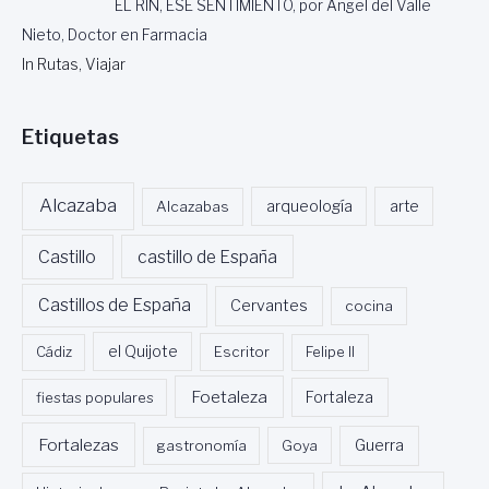
EL RIN, ESE SENTIMIENTO, por Angel del Valle
Nieto, Doctor en Farmacia
In Rutas, Viajar
Etiquetas
Alcazaba
Alcazabas
arqueología
arte
Castillo
castillo de España
Castillos de España
Cervantes
cocina
Cádiz
el Quijote
Escritor
Felipe II
Foetaleza
fiestas populares
Fortaleza
Fortalezas
Guerra
gastronomía
Goya