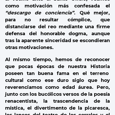
como motivación más confesada el
“descargo de conciencia”
. Qué mejor,
para no resultar cómplice, que
distanciarse del reo mediante una firme
defensa del honorable dogma, aunque
tras la aparente sinceridad se escondieran
otras motivaciones.
Al mismo tiempo, hemos de reconocer
que pocas épocas de nuestra Historia
poseen tan buena fama en el terreno
cultural como ese duro siglo que hoy
reverenciamos como edad áurea. Pero,
junto con los bucólicos versos de la poesía
renacentista, la trascendencia de la
mística, el divertimento de la picaresca,
los lances del teatro de los corrales y el