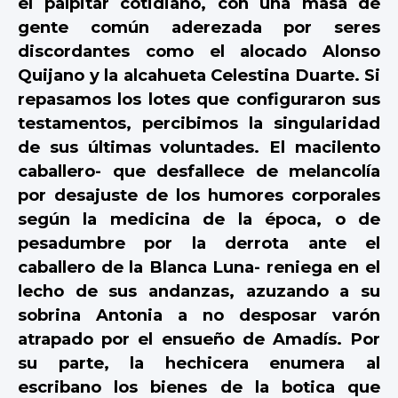
el palpitar cotidiano, con una masa de
gente común aderezada por seres
discordantes como el alocado Alonso
Quijano y la alcahueta Celestina Duarte. Si
repasamos los lotes que configuraron sus
testamentos, percibimos la singularidad
de sus últimas voluntades. El macilento
caballero- que desfallece de melancolía
por desajuste de los humores corporales
según la medicina de la época, o de
pesadumbre por la derrota ante el
caballero de la Blanca Luna- reniega en el
lecho de sus andanzas, azuzando a su
sobrina Antonia a no desposar varón
atrapado por el ensueño de Amadís. Por
su parte, la hechicera enumera al
escribano los bienes de la botica que