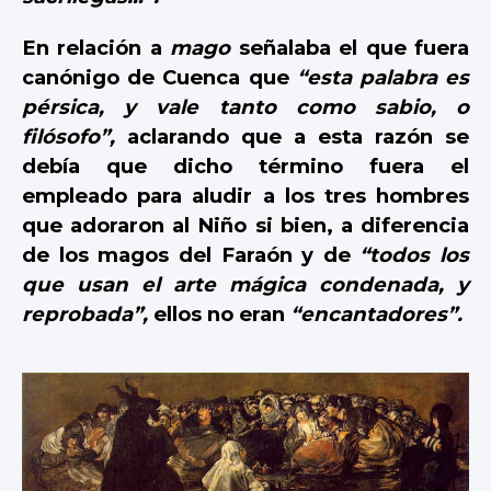
En relación a
mago
señalaba el que fuera
canónigo de Cuenca que
“esta palabra es
pérsica, y vale tanto como sabio, o
filósofo”,
aclarando que a esta razón se
debía que dicho término fuera el
empleado para aludir a los tres hombres
que adoraron al Niño si bien, a diferencia
de los magos del Faraón y de
“todos los
que usan el arte mágica condenada, y
reprobada”,
ellos no eran
“encantadores”.