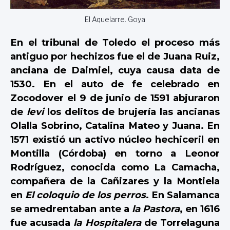
El Aquelarre. Goya
En el tribunal de Toledo el proceso más
antiguo por hechizos fue el de Juana Ruiz,
anciana de Daimiel, cuya causa data de
1530. En el auto de fe celebrado en
Zocodover el 9 de junio de 1591 abjuraron
de
levi
los delitos de brujería las ancianas
Olalla Sobrino, Catalina Mateo y Juana. En
1571 existió un activo núcleo hechiceril en
Montilla (Córdoba) en torno a Leonor
Rodríguez, conocida como La Camacha,
compañera de la Cañizares y la Montiela
en
El coloquio de los perros
. En Salamanca
se amedrentaban ante a
la Pastora
, en 1616
fue acusada
la Hospitalera
de Torrelaguna