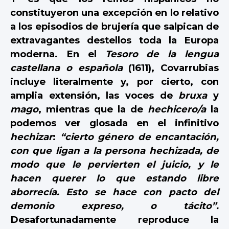
constituyeron una excepción en lo relativo
a los episodios de brujería que salpican de
extravagantes destellos toda la Europa
moderna. En el
Tesoro de la lengua
castellana o española
(1611), Covarrubias
incluye literalmente y, por cierto, con
amplia extensión, las voces de
bruxa
y
mago
, mientras que la de
hechicero/a
la
podemos ver glosada en el infinitivo
hechizar
:
“cierto género de encantación,
con que ligan a la persona hechizada, de
modo que le pervierten el juicio, y le
hacen querer lo que estando libre
aborrecía. Esto se hace con pacto del
demonio expreso, o tácito”.
Desafortunadamente reproduce la