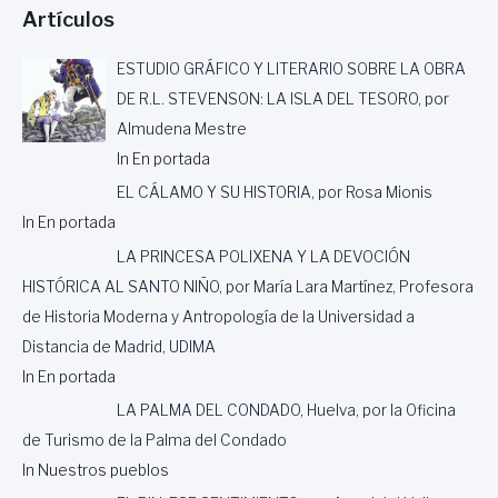
Artículos
ESTUDIO GRÁFICO Y LITERARIO SOBRE LA OBRA
DE R.L. STEVENSON: LA ISLA DEL TESORO, por
Almudena Mestre
In En portada
EL CÁLAMO Y SU HISTORIA, por Rosa Mionis
In En portada
LA PRINCESA POLIXENA Y LA DEVOCIÓN
HISTÓRICA AL SANTO NIÑO, por María Lara Martínez, Profesora
de Historia Moderna y Antropología de la Universidad a
Distancia de Madrid, UDIMA
In En portada
LA PALMA DEL CONDADO, Huelva, por la Oficina
de Turismo de la Palma del Condado
In Nuestros pueblos