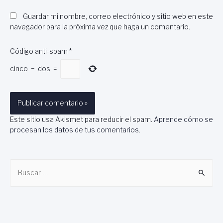
Guardar mi nombre, correo electrónico y sitio web en este
navegador para la próxima vez que haga un comentario.
Código anti-spam
*
cinco
−
dos
=
Este sitio usa Akismet para reducir el spam.
Aprende cómo se
procesan los datos de tus comentarios
.
B
u
s
c
a