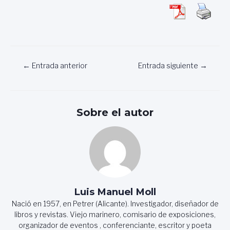
Navegación
←
Entrada anterior
Entrada siguiente
→
de
entradas
Sobre el autor
Luis Manuel Moll
Nació en 1957, en Petrer (Alicante). Investigador, diseñador de
libros y revistas. Viejo marinero, comisario de exposiciones,
organizador de eventos , conferenciante, escritor y poeta