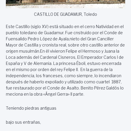
CASTILLO DE GUADAMUR, Toledo
Este Castillo (siglo XV) está situado en el cerro Natividad en el
pueblo toledano de Guadamur. Fue cnstruido por el Conde de
Fuensalido Pedro López de Ayala,nieto del Gran Canciller
Mayor de Castilla y cronista real, sobre otro castillo anterior de
origen musulmán.En él vivieron Felipe el Hermoso y Juana la
Loca además del Cardenal Cisneros, El Emperador Carlos I de
España y V de Alemania. La princesa Éboli, estuvo encerrada
en el mismo por orden del rey Felipe II. En la guerra de la
independencia, los franceses, como siempre, lo incendiaron
después de haberlo expoliado y utilizado como cuartel 1887,
fue restaurado por el Conde de Asalto. Benito Pérez Galdós lo
meciona en la obra «Ángel Gerra» II parte.
Teniendo piedras antiguas
bajo sus entrañas,