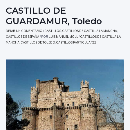
CASTILLO DE
GUARDAMUR, Toledo
DEJAR UN COMENTARIO
/
CASTILLOS
,
CASTILLOS DE CASTILLA LA MANCHA
,
CASTILLOS DE ESPAÑA
/ POR
LUIS MANUEL MOLL
/
CASTILLOS DE CASTILLA LA
MANCHA
,
CASTILLOS DE TOLEDO
,
CASTILLOS PARTICULARES