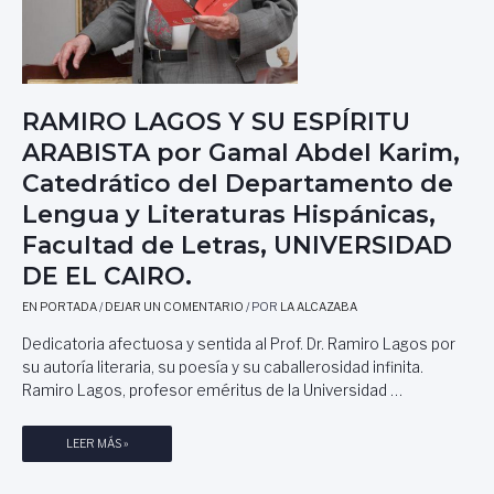
RAMIRO LAGOS Y SU ESPÍRITU
ARABISTA por Gamal Abdel Karim,
Catedrático del Departamento de
Lengua y Literaturas Hispánicas,
Facultad de Letras, UNIVERSIDAD
DE EL CAIRO.
EN PORTADA
/
DEJAR UN COMENTARIO
/ POR
LA ALCAZABA
Dedicatoria afectuosa y sentida al Prof. Dr. Ramiro Lagos por
su autoría literaria, su poesía y su caballerosidad infinita.
Ramiro Lagos, profesor eméritus de la Universidad …
R
LEER MÁS »
A
M