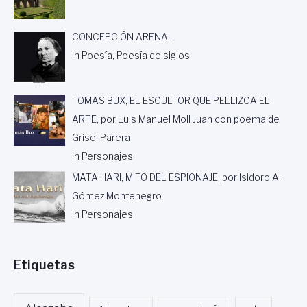
,
C
CONCEPCIÓN ARENAL
A
T
In Poesía, Poesía de siglos
E
D
R
TOMAS BUX, EL ESCULTOR QUE PELLIZCA EL
Á
ARTE, por Luis Manuel Moll Juan con poema de
T
I
Grisel Parera
C
In Personajes
O
MATA HARI, MITO DEL ESPIONAJE, por Isidoro A.
D
E
Gómez Montenegro
L
In Personajes
D
E
P
A
Etiquetas
R
T
A