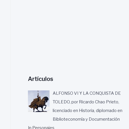
a
r
:
Artículos
ALFONSO VI Y LA CONQUISTA DE
TOLEDO, por Ricardo Chao Prieto,
licenciado en Historia, diplomado en
Biblioteconomía y Documentación
In Personajes