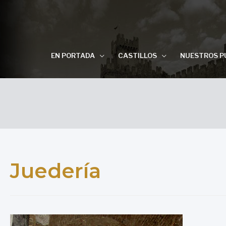
EN PORTADA
CASTILLOS
NUESTROS P
Juedería