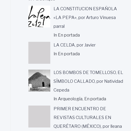
LA CONSTITUCION ESPAÑOLA
«LA PEPA», por Arturo Vinuesa
parral
In En portada
LA CELDA, por Javier
In En portada
LOS BOMBOS DE TOMELLOSO, EL
SÍMBOLO CALLADO, por Natividad
Cepeda
In Arqueología, En portada
PRIMER ENCUENTRO DE
REVISTAS CULTURALES EN
QUERÉTARO (MÉXICO), por Ileana