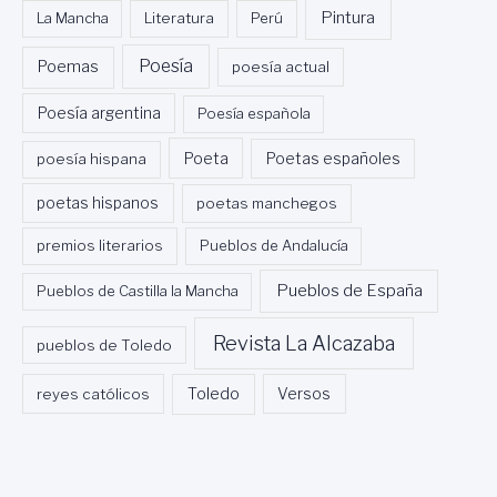
Pintura
La Mancha
Literatura
Perú
Poesía
Poemas
poesía actual
Poesía argentina
Poesía española
Poeta
poesía hispana
Poetas españoles
poetas hispanos
poetas manchegos
premios literarios
Pueblos de Andalucía
Pueblos de España
Pueblos de Castilla la Mancha
Revista La Alcazaba
pueblos de Toledo
Toledo
reyes católicos
Versos