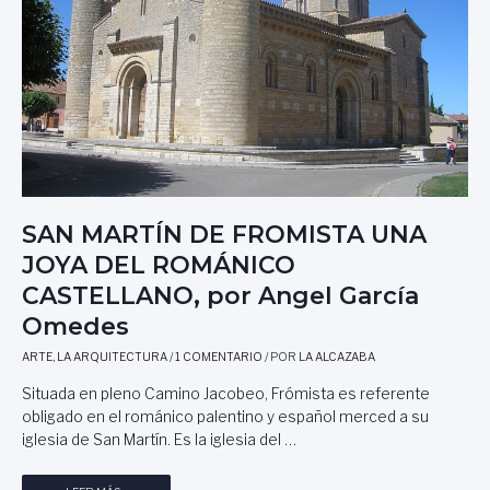
SAN MARTÍN DE FROMISTA UNA
JOYA DEL ROMÁNICO
CASTELLANO, por Angel García
Omedes
ARTE
,
LA ARQUITECTURA
/
1 COMENTARIO
/ POR
LA ALCAZABA
Situada en pleno Camino Jacobeo, Frómista es referente
obligado en el románico palentino y español merced a su
iglesia de San Martín. Es la iglesia del …