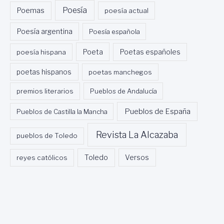
Poesía
Poemas
poesía actual
Poesía argentina
Poesía española
Poeta
poesía hispana
Poetas españoles
poetas hispanos
poetas manchegos
premios literarios
Pueblos de Andalucía
Pueblos de España
Pueblos de Castilla la Mancha
Revista La Alcazaba
pueblos de Toledo
Toledo
reyes católicos
Versos