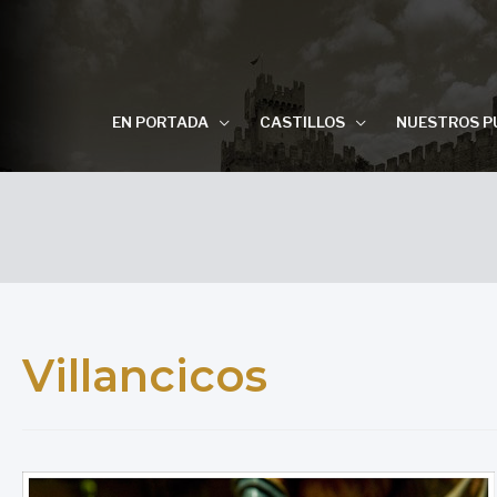
EN PORTADA
CASTILLOS
NUESTROS P
Villancicos