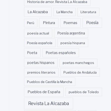
Historia de amor. Revista La Alcazaba
La Alcazaba
La Mancha
Literatura
Poesía
Pintura
Poemas
Perú
poesía actual
Poesía argentina
Poesía española
poesía hispana
Poeta
Poetas españoles
poetas hispanos
poetas manchegos
premios literarios
Pueblos de Andalucía
Pueblos de Castilla la Mancha
Pueblos de España
pueblos de Toledo
Revista La Alcazaba