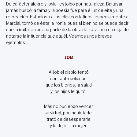
De carácter alegre y jovial, estoico por naturaleza, Baltasar
jamás buscó la fama y la poesía fue para él un deleite y una
recreación. Estudioso a los clásicos latinos, especialmente a
Marcial, tomó de éste la ironía, pues si bien no se puede decir
que la imita, en buena parte de la obra del sevillano no deja de
notarse la influencia que aquél. Veamos unos breves
ejemplos.
JOB
A Job el diablo tentó
con tanta solicitud,
que los bienes, la salud
y los hijos le quitó.
Más no pudiendo vencer
su virtud, por inquietarle,
trató de desesperarle
y le dejó… la mujer.