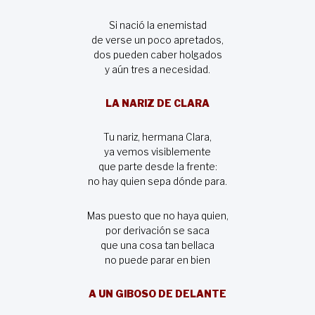
Si nació la enemistad
de verse un poco apretados,
dos pueden caber holgados
y aún tres a necesidad.
LA NARIZ DE CLARA
Tu nariz, hermana Clara,
ya vemos visiblemente
que parte desde la frente:
no hay quien sepa dónde para.
Mas puesto que no haya quien,
por derivación se saca
que una cosa tan bellaca
no puede parar en bien
A UN GIBOSO DE DELANTE