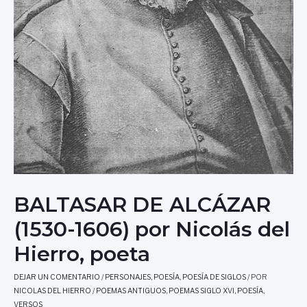
BALTASAR DE ALCÁZAR
(1530-1606) por Nicolás del
Hierro, poeta
DEJAR UN COMENTARIO
/
PERSONAJES
,
POESÍA
,
POESÍA DE SIGLOS
/ POR
NICOLAS DEL HIERRO
/
POEMAS ANTIGUOS
,
POEMAS SIGLO XVI
,
POESÍA
,
VERSOS