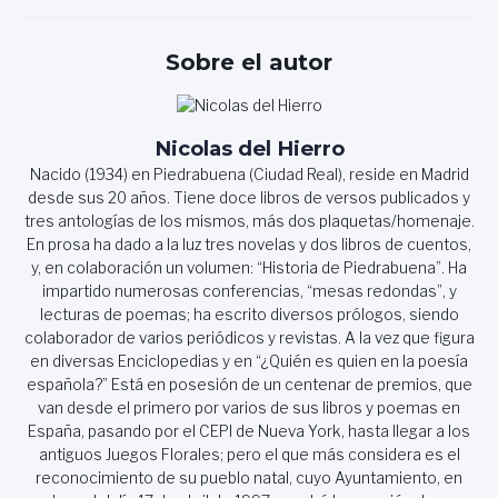
entradas
Sobre el autor
Nicolas del Hierro
Nacido (1934) en Piedrabuena (Ciudad Real), reside en Madrid
desde sus 20 años. Tiene doce libros de versos publicados y
tres antologías de los mismos, más dos plaquetas/homenaje.
En prosa ha dado a la luz tres novelas y dos libros de cuentos,
y, en colaboración un volumen: “Historia de Piedrabuena”. Ha
impartido numerosas conferencias, “mesas redondas”, y
lecturas de poemas; ha escrito diversos prólogos, siendo
colaborador de varios periódicos y revistas. A la vez que figura
en diversas Enciclopedias y en “¿Quién es quien en la poesía
española?” Está en posesión de un centenar de premios, que
van desde el primero por varios de sus libros y poemas en
España, pasando por el CEPI de Nueva York, hasta llegar a los
antiguos Juegos Florales; pero el que más considera es el
reconocimiento de su pueblo natal, cuyo Ayuntamiento, en