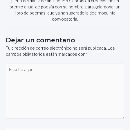
pleno del día 17 de abril de 1997, aprobó la creación de un
premio anual de poesía con su nombre, para galardonar un
libro de poemas, que ya ha superado la decimoquinta
convocatoria.
Dejar un comentario
Tu dirección de correo electrónico no será publicada.
Los
campos obligatorios están marcados con
*
Escribe
aquí...