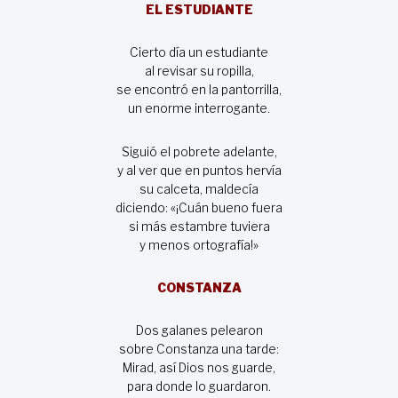
EL ESTUDIANTE
Cierto día un estudiante
al revisar su ropilla,
se encontró en la pantorrilla,
un enorme interrogante.
Siguió el pobrete adelante,
y al ver que en puntos hervía
su calceta, maldecía
diciendo: «¡Cuán bueno fuera
si más estambre tuviera
y menos ortografía!»
CONSTANZA
Dos galanes pelearon
sobre Constanza una tarde:
Mirad, así Dios nos guarde,
para donde lo guardaron.