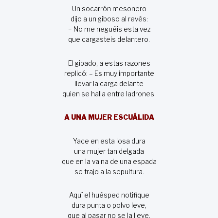
Un socarrón mesonero
dijo a un giboso al revés:
– No me neguéis esta vez
que cargasteis delantero.
El gibado, a estas razones
replicó: – Es muy importante
llevar la carga delante
quien se halla entre ladrones.
A UNA MUJER ESCUÁLIDA
Yace en esta losa dura
una mujer tan delgada
que en la vaina de una espada
se trajo a la sepultura.
Aquí el huésped notifique
dura punta o polvo leve,
que al pasar no se la lleve,