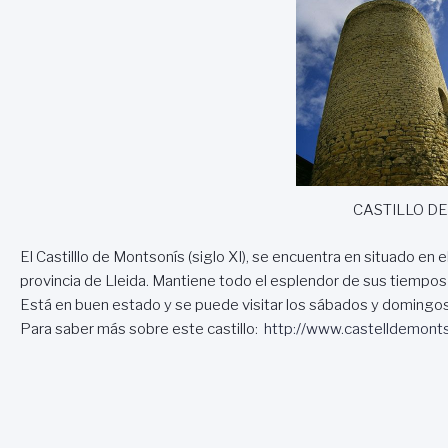
CASTILLO D
El Castilllo de Montsonís (siglo XI), se encuentra en situado e
provincia de Lleida. Mantiene todo el esplendor de sus tiempo
Está en buen estado y se puede visitar los sábados y domingos
Para saber más sobre este castillo:
http://www.castelldemont