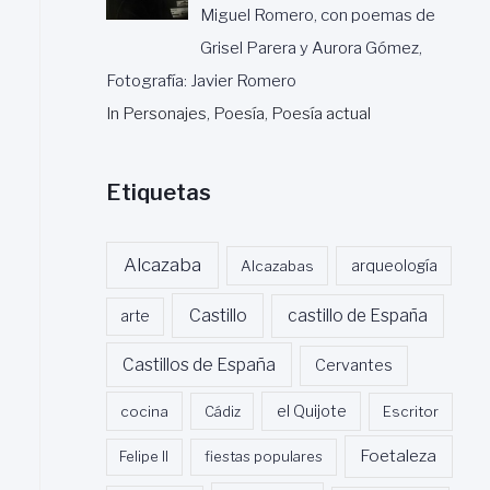
Miguel Romero, con poemas de
Grisel Parera y Aurora Gómez,
Fotografía: Javier Romero
In Personajes, Poesía, Poesía actual
Etiquetas
Alcazaba
Alcazabas
arqueología
Castillo
castillo de España
arte
Castillos de España
Cervantes
cocina
Cádiz
el Quijote
Escritor
Foetaleza
Felipe II
fiestas populares