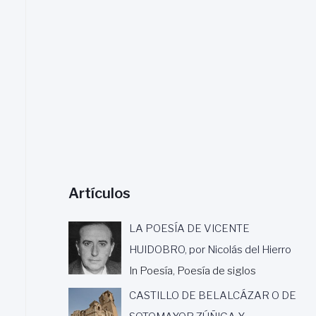
a
r
:
Artículos
LA POESÍA DE VICENTE
HUIDOBRO, por Nicolás del Hierro
In Poesía, Poesía de siglos
CASTILLO DE BELALCÁZAR O DE