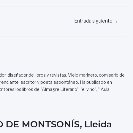
Entrada siguiente
→
dor, diseñador de libros y revistas. Viejo marinero, comisario de
renciante, escritor y poeta espontáneo. Ha publicado en
itores los libros de "Almagre Literario", "el vino", " Aula
.
LO DE MONTSONÍS, Lleida