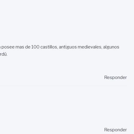
ña posee mas de 100 castillos, antiguos medievales, algunos
rdú.
Responder
Responder