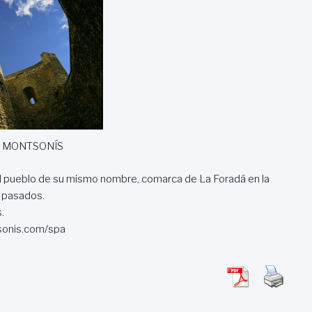
E MONTSONÍS
n el pueblo de su mismo nombre, comarca de La Foradá en la
s pasados.
.
sonis.com/spa