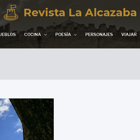
Revista La Alcazaba
UEBLOS
COCINA
POESÍA
PERSONAJES
VIAJAR