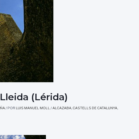
eida (Lérida)
AÑA
/ POR
LUIS MANUEL MOLL
/
ALCAZABA
,
CASTELLS DE CATALUNYA
,