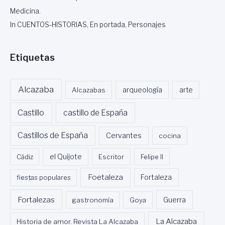
Medicina.
In CUENTOS-HISTORIAS, En portada, Personajes
Etiquetas
Alcazaba
Alcazabas
arqueología
arte
Castillo
castillo de España
Castillos de España
Cervantes
cocina
Cádiz
el Quijote
Escritor
Felipe II
Foetaleza
fiestas populares
Fortaleza
Fortalezas
Guerra
gastronomía
Goya
La Alcazaba
Historia de amor. Revista La Alcazaba