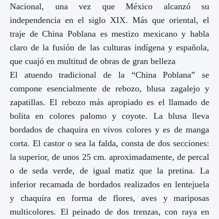
Nacional, una vez que México alcanzó su
independencia en el siglo XIX. Más que oriental, el
traje de China Poblana es mestizo mexicano y habla
claro de la fusión de las culturas indígena y española,
que cuajó en multitud de obras de gran belleza
El atuendo tradicional de la “China Poblana” se
compone esencialmente de rebozo, blusa zagalejo y
zapatillas. El rebozo más apropiado es el llamado de
bolita en colores palomo y coyote. La blusa lleva
bordados de chaquira en vivos colores y es de manga
corta. El castor o sea la falda, consta de dos secciones:
la superior, de unos 25 cm. aproximadamente, de percal
o de seda verde, de igual matiz que la pretina. La
inferior recamada de bordados realizados en lentejuela
y chaquira en forma de flores, aves y mariposas
multicolores. El peinado de dos trenzas, con raya en