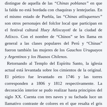
distingue de aquella de las
“Chinas poblanas”
en que
la falda no está bordada con chaquiras y lentejuelas. En
el mismo estado de Puebla, las “
Chinas atlisquenses”
son otros personajes del folclor local que participan en
el festival cultural
Huey Atlixcayotl
de la ciudad de
Atlixco. Con el nombre de “Chinos” se les llama en
general a las clases populares del Perú y “Chinas”
fueron también las mujeres de los
Gauchos Uruguayos
y Argentinos
y
los Huasos Chilenos.
Retornando al Templo del Espíritu Santo, la iglesia
actual está levantada sobre los cimientos de la original.
El pórtico fue levantado en 1746 y las torres
corresponden a 1806 y 1812 respectivamente. La
decoración interior se pudo realizar hasta principios del
siglo XX. Cuenta con tres naves y su fachada luce un
llamativo contraste de colores en el que resalta el gris