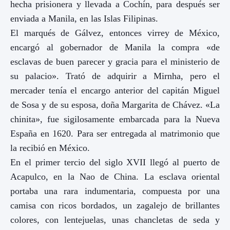
hecha prisionera y llevada a Cochín, para después ser
enviada a Manila, en las Islas Filipinas.
El marqués de Gálvez, entonces virrey de México,
encargó al gobernador de Manila la compra «de
esclavas de buen parecer y gracia para el ministerio de
su palacio». Trató de adquirir a Mirnha, pero el
mercader tenía el encargo anterior del capitán Miguel
de Sosa y de su esposa, doña Margarita de Chávez. «La
chinita», fue sigilosamente embarcada para la Nueva
España en 1620. Para ser entregada al matrimonio que
la recibió en México.
En el primer tercio del siglo XVII llegó al puerto de
Acapulco, en la Nao de China. La esclava oriental
portaba una rara indumentaria, compuesta por una
camisa con ricos bordados, un zagalejo de brillantes
colores, con lentejuelas, unas chancletas de seda y