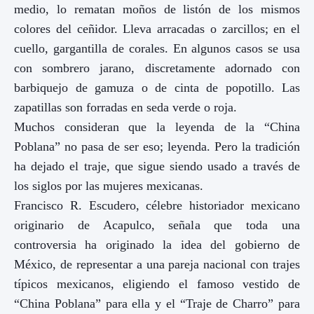
medio, lo rematan moños de listón de los mismos
colores del ceñidor. Lleva arracadas o zarcillos; en el
cuello, gargantilla de corales. En algunos casos se usa
con sombrero jarano, discretamente adornado con
barbiquejo de gamuza o de cinta de popotillo. Las
zapatillas son forradas en seda verde o roja.
Muchos consideran que la leyenda de la “China
Poblana” no pasa de ser eso; leyenda. Pero la tradición
ha dejado el traje, que sigue siendo usado a través de
los siglos por las mujeres mexicanas.
Francisco R. Escudero, célebre historiador mexicano
originario de Acapulco, señala que toda una
controversia ha originado la idea del gobierno de
México, de representar a una pareja nacional con trajes
típicos mexicanos, eligiendo el famoso vestido de
“China Poblana” para ella y el “Traje de Charro” para