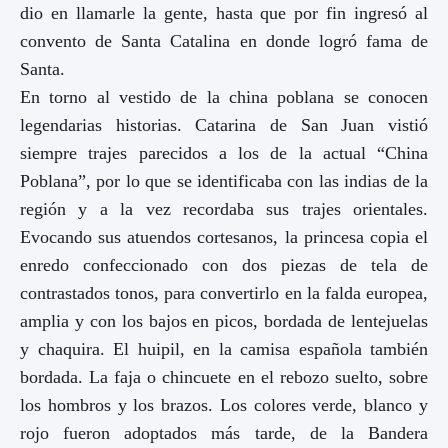
dio en llamarle la gente, hasta que por fin ingresó al
convento de Santa Catalina en donde logró fama de
Santa.
En torno al vestido de la china poblana se conocen
legendarias historias. Catarina de San Juan vistió
siempre trajes parecidos a los de la actual “China
Poblana”, por lo que se identificaba con las indias de la
región y a la vez recordaba sus trajes orientales.
Evocando sus atuendos cortesanos, la princesa copia el
enredo confeccionado con dos piezas de tela de
contrastados tonos, para convertirlo en la falda europea,
amplia y con los bajos en picos, bordada de lentejuelas
y chaquira. El huipil, en la camisa española también
bordada. La faja o chincuete en el rebozo suelto, sobre
los hombros y los brazos. Los colores verde, blanco y
rojo fueron adoptados más tarde, de la Bandera