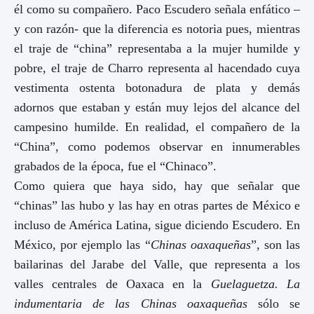
él como su compañero. Paco Escudero señala enfático –
y con razón- que la diferencia es notoria pues, mientras
el traje de “china” representaba a la mujer humilde y
pobre, el traje de Charro representa al hacendado cuya
vestimenta ostenta botonadura de plata y demás
adornos que estaban y están muy lejos del alcance del
campesino humilde. En realidad, el compañero de la
“China”, como podemos observar en innumerables
grabados de la época, fue el “Chinaco”.
Como quiera que haya sido, hay que señalar que
“chinas” las hubo y las hay en otras partes de México e
incluso de América Latina, sigue diciendo Escudero. En
México, por ejemplo las “
Chinas oaxaqueñas
”, son las
bailarinas del Jarabe del Valle, que representa a los
valles centrales de Oaxaca en la
Guelaguetza. La
indumentaria de las Chinas oaxaqueñas
sólo se