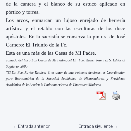
de la cantera y el blanco de su estuco aplicado en
pórtico y torres.
Los arcos, enmarcan un lujoso enrejado de herrería
artística y el retablo con las esculturas de los doce
apóstoles. En la sacristía se conserva la pintura de José
Carnero: El Triunfo de la Fe.
Esta es una más de las Casas de Mi Padre.
Tomado del libro Las Casas de Mi Padre, del Dr. Fco. Xavier Ramírez S. Editorial
Sagitario. 2005
*El Dr. Fco. Xavier Ramírez S. es autor de una treintena de obras, es Coordinador
para Iberoamérica de la Sociedad Académica de Historiadores, y Presidente
Académico de la Academia Latinoamericana de Literatura Moderna.
Navegación
←
Entrada anterior
Entrada siguiente
→