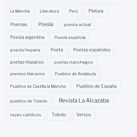
Pintura
La Mancha
Literatura
Perú
Poesía
Poemas
poesía actual
Poesía argentina
Poesía española
Poeta
poesía hispana
Poetas españoles
poetas hispanos
poetas manchegos
premios literarios
Pueblos de Andalucía
Pueblos de España
Pueblos de Castilla la Mancha
Revista La Alcazaba
pueblos de Toledo
Toledo
reyes católicos
Versos