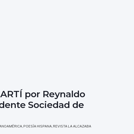
RTÍ por Reynaldo
idente Sociedad de
PANOAMÉRICA
,
POESÍA HISPANA
,
REVISTA LA ALCAZABA