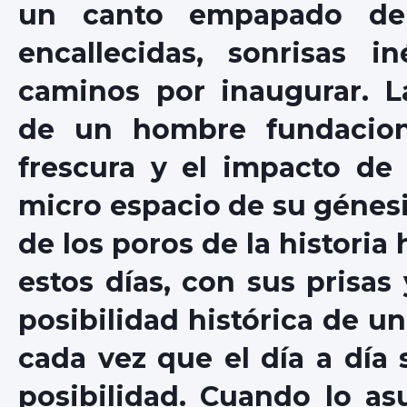
un canto empapado d
encallecidas, sonrisas in
caminos por inaugurar. L
de un hombre fundaciona
frescura y el impacto de 
micro espacio de su génesi
de los poros de la historia
estos días, con sus prisa
posibilidad histórica de u
cada vez que el día a día 
posibilidad. Cuando lo a