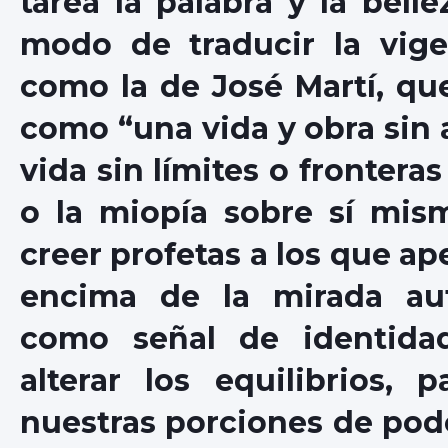
tarea la palabra y la bell
modo de traducir la vige
como la de José Martí, que
como “una vida y obra sin 
vida sin límites o fronter
o la miopía sobre sí mis
creer profetas a los que a
encima de la mirada aut
como señal de identida
alterar los equilibrios,
nuestras porciones de pode