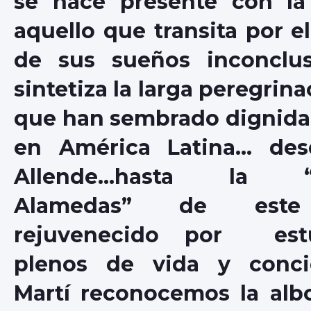
se hace presente con la
aquello que transita por e
de sus sueños inconclus
sintetiza la larga peregri
que han sembrado dignida
en América Latina… des
Allende…hasta la “g
Alamedas” de este
rejuvenecido por estu
plenos de vida y conci
Martí reconocemos la alb