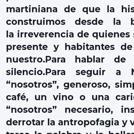
martiniana de que la his
construimos desde la b
la irreverencia de quienes
presente y habitantes d
nuestro.Para hablar de
silencio.Para seguir a
“nosotros”, generoso, sim
café, un vino o una car
“nosotros” necesario, in
derrotar la antropofagia y 