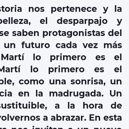
toria nos pertenece y la
elleza, el desparpajo y
 se saben protagonistas del
e un futuro cada vez más
 Martí lo primero es el
 Martí lo primero es el
ple, como una sonrisa, un
icia en la madrugada. Un
sustituible, a la hora de
volvernos a abrazar. En esta