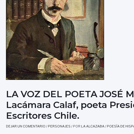
LA VOZ DEL POETA JOSÉ MA
Lacámara Calaf, poeta Pres
Escritores Chile.
DEJAR UN COMENTARIO
/
PERSONAJES
/ POR
LA ALCAZABA
/
POESÍA DE HIS