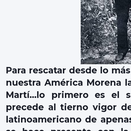
Para rescatar desde lo más
nuestra América Morena la
Martí…lo primero es el s
precede al tierno vigor 
latinoamericano de apenas