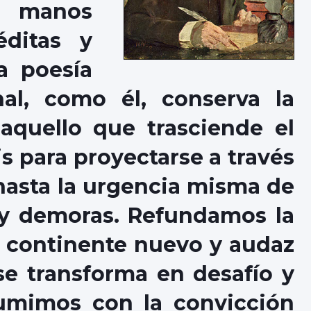
e manos
éditas y
a poesía
l, como él, conserva la
aquello que trasciende el
s para proyectarse a través
 hasta la urgencia misma de
s y demoras. Refundamos la
n continente nuevo y audaz
se transforma en desafío y
sumimos con la convicción