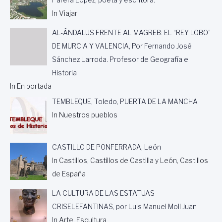
Parera López, poeta y escritora.
In Viajar
AL-ÁNDALUS FRENTE AL MAGREB: EL “REY LOBO”
DE MURCIA Y VALENCIA, Por Fernando José
Sánchez Larroda. Profesor de Geografía e
Historia
In En portada
TEMBLEQUE, Toledo, PUERTA DE LA MANCHA
In Nuestros pueblos
CASTILLO DE PONFERRADA, León
In Castillos, Castillos de Castilla y León, Castillos
de España
LA CULTURA DE LAS ESTATUAS
CRISELEFANTINAS, por Luis Manuel Moll Juan
In Arte, Escultura