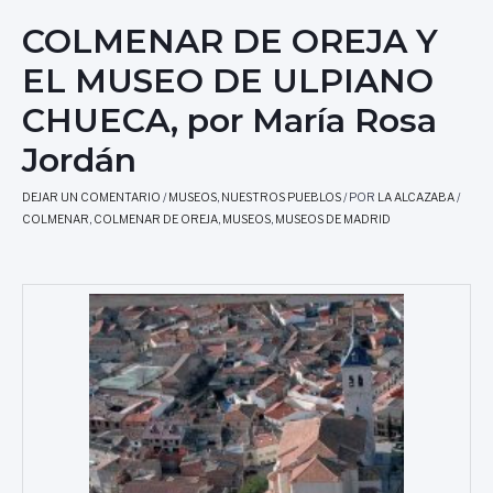
COLMENAR DE OREJA Y
EL MUSEO DE ULPIANO
CHUECA, por María Rosa
Jordán
DEJAR UN COMENTARIO
/
MUSEOS
,
NUESTROS PUEBLOS
/ POR
LA ALCAZABA
/
COLMENAR
,
COLMENAR DE OREJA
,
MUSEOS
,
MUSEOS DE MADRID