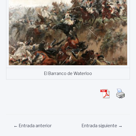
El Barranco de Waterloo
Navegación
←
Entrada anterior
Entrada siguiente
→
de