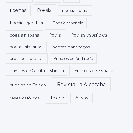
Poesía
Poemas
poesía actual
Poesía argentina
Poesía española
Poeta
poesía hispana
Poetas españoles
poetas hispanos
poetas manchegos
premios literarios
Pueblos de Andalucía
Pueblos de España
Pueblos de Castilla la Mancha
Revista La Alcazaba
pueblos de Toledo
Toledo
reyes católicos
Versos