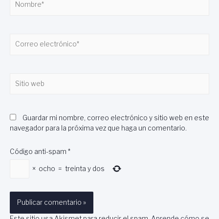
Correo
electrónico*
Sitio
web
Guardar mi nombre, correo electrónico y sitio web en este
navegador para la próxima vez que haga un comentario.
Código anti-spam
*
×
ocho
=
treinta y dos
Este sitio usa Akismet para reducir el spam.
Aprende cómo se