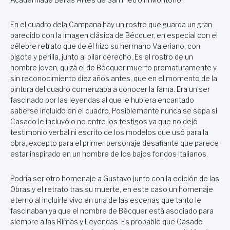
En el cuadro dela Campana hay un rostro que guarda un gran
parecido con la imagen clásica de Bécquer, en especial con el
célebre retrato que de él hizo su hermano Valeriano, con
bigote y perilla, junto al pilar derecho. Es el rostro de un
hombre joven, quizá el de Bécquer muerto prematuramente y
sin reconocimiento diez años antes, que en el momento de la
pintura del cuadro comenzaba a conocer la fama. Era un ser
fascinado por las leyendas al que le hubiera encantado
saberse incluido en el cuadro. Posiblemente nunca se sepa si
Casado le incluyó o no entre los testigos ya que no dejó
testimonio verbal ni escrito de los modelos que usó para la
obra, excepto para el primer personaje desafiante que parece
estar inspirado en un hombre de los bajos fondos italianos.
Podría ser otro homenaje a Gustavo junto con la edición de las
Obras y el retrato tras su muerte, en este caso un homenaje
eterno al incluirle vivo en una de las escenas que tanto le
fascinaban ya que el nombre de Bécquer está asociado para
siempre a las Rimas y Leyendas. Es probable que Casado