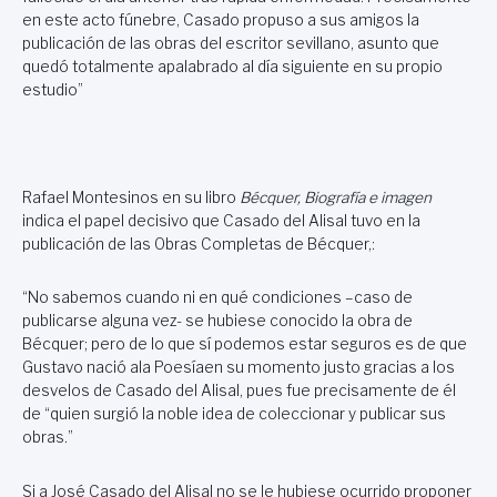
en este acto fúnebre, Casado propuso a sus amigos la
publicación de las obras del escritor sevillano, asunto que
quedó totalmente apalabrado al día siguiente en su propio
estudio”
Rafael Montesinos en su libro
Bécquer, Biografía e imagen
indica el papel decisivo que Casado del Alisal tuvo en la
publicación de las Obras Completas de Bécquer,:
“No sabemos cuando ni en qué condiciones –caso de
publicarse alguna vez- se hubiese conocido la obra de
Bécquer; pero de lo que sí podemos estar seguros es de que
Gustavo nació ala Poesíaen su momento justo gracias a los
desvelos de Casado del Alisal, pues fue precisamente de él
de “quien surgió la noble idea de coleccionar y publicar sus
obras.”
Si a José Casado del Alisal no se le hubiese ocurrido proponer