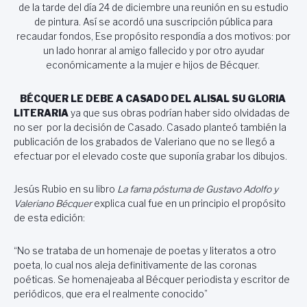
de la tarde del día 24 de diciembre una reunión en su estudio
de pintura. Así se acordó una suscripción pública para
recaudar fondos, Ese propósito respondía a dos motivos: por
un lado honrar al amigo fallecido y por otro ayudar
económicamente a la mujer e hijos de Bécquer.
BÉCQUER LE DEBE A CASADO DEL ALISAL SU GLORIA
LITERARIA
ya que sus obras podrían haber sido olvidadas de
no ser por la decisión de Casado. Casado planteó también la
publicación de los grabados de Valeriano que no se llegó a
efectuar por el elevado coste que suponía grabar los dibujos.
Jesús Rubio en su libro
La fama póstuma de Gustavo Adolfo y
Valeriano Bécquer
explica cual fue en un principio el propósito
de esta edición:
“No se trataba de un homenaje de poetas y literatos a otro
poeta, lo cual nos aleja definitivamente de las coronas
poéticas. Se homenajeaba al Bécquer periodista y escritor de
periódicos, que era el realmente conocido”