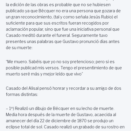
la edición de las obras es probable que no se hubiesen
publicado ya que Bécquer no era una persona que gozara de
un gran reconocimiento, (tal y como señala Jesús Rubio) el
suficiente para que sus escritos fueran recogidos por
aclamación popular, sino que fue una iniciativa personal que
Casado meditó durante el funeral. Seguramente tuvo
presentes unas palabras que Gustavo pronunció días antes
de su muerte:
“Me muero. Sabéis que yo no soy pretencioso; pero si es
posible publicad mis versos. Tengo el presentimiento de que
muerto seré más y mejor leído que vivo”
Casado del Alisal pensó honrar y recordar a su amigo de dos
formas distintas:
– 1º) Realizó un dibujo de Bécquer en su lecho de muerte.
Media hora después de la muerte de Gustavo, acaecida al
amanecer del día 22 de diciembre de 1870 se produjo un
eclipse total de sol. Casado realizó un grabado de su rostro en