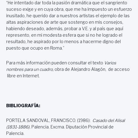
“He intentado dar toda la pasión dramática que el sangriento
suceso exige y en cuya obra, que me ha impuesto un esfuerzo
inusitado, he querido dar a nuestros artistas el ejemplo de las
altas aspiraciones de arte que sostengo en mis consejos,
habiendo deseado, además, probar a V.E. y al país que aquí
represento, en mi modesta esfera que si no he logrado el
resultado, he aspirado por lo menos a hacerme digno del
puesto que ocupo en Roma.”
Para más información pueden consultar el texto
Varios
nombres para un cuadro,
obra de Alejandro Alagón, de acceso
libre en Internet.
BIBLIOGRAFÍA:
PORTELA SANDOVAL, FRANCISCO. (1986):
Casado del Alisal
(1831-1886).
Palencia. Excma. Diputación Provincial de
Palencia.