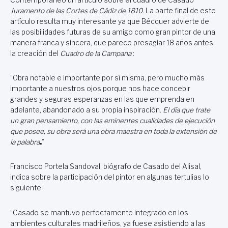
Juramento de las Cortes de Cádiz de 1810
. La parte final de este
artículo resulta muy interesante ya que Bécquer advierte de
las posibilidades futuras de su amigo como gran pintor de una
manera franca y sincera, que parece presagiar 18 años antes
la creación del
Cuadro de la Campana
:
“Obra notable e importante por sí misma, pero mucho más
importante a nuestros ojos porque nos hace concebir
grandes y seguras esperanzas en las que emprenda en
adelante, abandonado a su propia inspiración.
El día que trate
un gran pensamiento, con las eminentes cualidades de ejecución
que posee, su obra será una obra maestra en toda la extensión de
la palabra
.
”
Francisco Portela Sandoval, biógrafo de Casado del Alisal,
indica sobre la participación del pintor en algunas tertulias lo
siguiente:
“Casado se mantuvo perfectamente integrado en los
ambientes culturales madrileños, ya fuese asistiendo a las