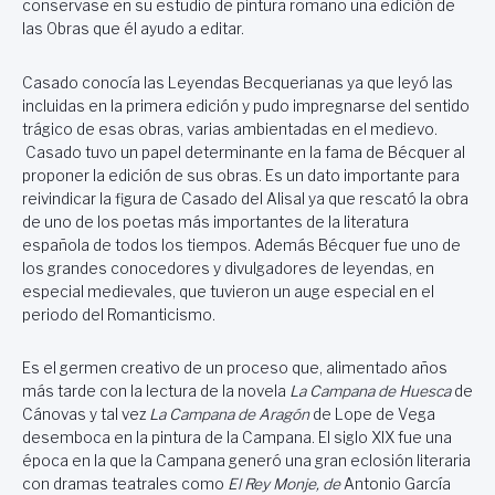
conservase en su estudio de pintura romano una edición de
las Obras que él ayudo a editar.
Casado conocía las Leyendas Becquerianas ya que leyó las
incluidas en la primera edición y pudo impregnarse del sentido
trágico de esas obras, varias ambientadas en el medievo.
Casado tuvo un papel determinante en la fama de Bécquer al
proponer la edición de sus obras. Es un dato importante para
reivindicar la figura de Casado del Alisal ya que rescató la obra
de uno de los poetas más importantes de la literatura
española de todos los tiempos. Además Bécquer fue uno de
los grandes conocedores y divulgadores de leyendas, en
especial medievales, que tuvieron un auge especial en el
periodo del Romanticismo.
Es el germen creativo de un proceso que, alimentado años
más tarde con la lectura de la novela
La Campana
de Huesca
de
Cánovas y tal vez
La Campana
de Aragón
de Lope de Vega
desemboca en la pintura de la Campana. El siglo XIX fue una
época en la que la Campana generó una gran eclosión literaria
con dramas teatrales como
El Rey Monje, de
Antonio García