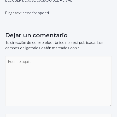
BÉCQUER DE JOSÉ CASADO DEL ALISAL
Pingback:
need for speed
Dejar un comentario
Tu dirección de correo electrónico no será publicada.
Los
campos obligatorios están marcados con
*
Escribe
aquí...
Nombre*