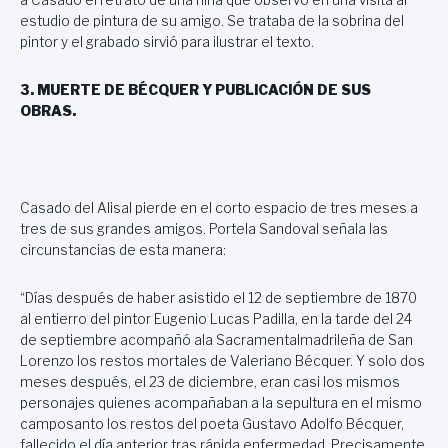
estudio de pintura de su amigo. Se trataba de la sobrina del
pintor y el grabado sirvió para ilustrar el texto.
3. MUERTE DE BÉCQUER Y PUBLICACIÓN DE SUS
OBRAS.
Casado del Alisal pierde en el corto espacio de tres meses a
tres de sus grandes amigos. Portela Sandoval señala las
circunstancias de esta manera:
“Días después de haber asistido el 12 de septiembre de 1870
al entierro del pintor Eugenio Lucas Padilla, en la tarde del 24
de septiembre acompañó ala Sacramentalmadrileña de San
Lorenzo los restos mortales de Valeriano Bécquer. Y solo dos
meses después, el 23 de diciembre, eran casi los mismos
personajes quienes acompañaban a la sepultura en el mismo
camposanto los restos del poeta Gustavo Adolfo Bécquer,
fallecido el día anterior tras rápida enfermedad. Precisamente