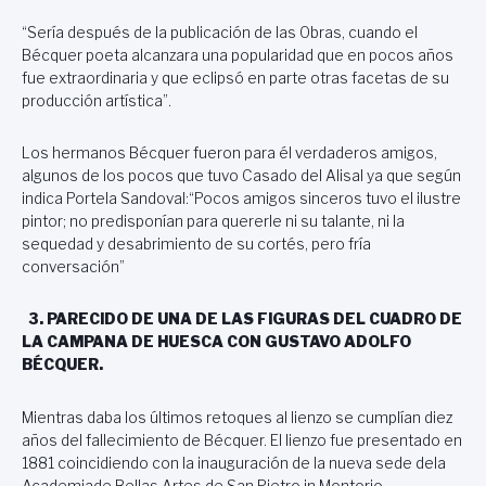
“Sería después de la publicación de las Obras, cuando el
Bécquer poeta alcanzara una popularidad que en pocos años
fue extraordinaria y que eclipsó en parte otras facetas de su
producción artística”.
Los hermanos Bécquer fueron para él verdaderos amigos,
algunos de los pocos que tuvo Casado del Alisal ya que según
indica Portela Sandoval:“Pocos amigos sinceros tuvo el ilustre
pintor; no predisponían para quererle ni su talante, ni la
sequedad y desabrimiento de su cortés, pero fría
conversación”
3. PARECIDO DE UNA DE LAS FIGURAS DEL CUADRO DE
LA CAMPANA DE HUESCA CON GUSTAVO ADOLFO
BÉCQUER.
Mientras daba los últimos retoques al lienzo se cumplían diez
años del fallecimiento de Bécquer. El lienzo fue presentado en
1881 coincidiendo con la inauguración de la nueva sede dela
Academiade Bellas Artes de San Pietro in Montorio.