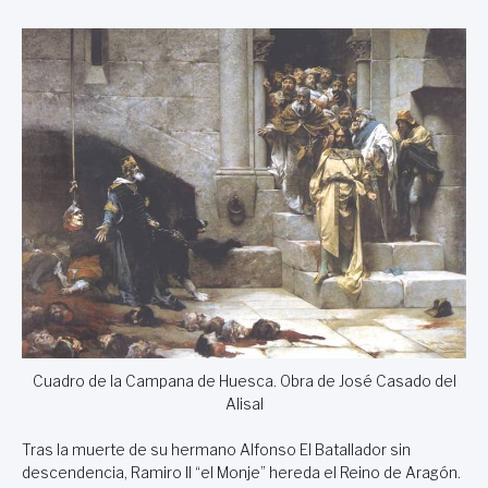
Cuadro de la Campana de Huesca. Obra de José Casado del
Alisal
Tras la muerte de su hermano Alfonso El Batallador sin
descendencia, Ramiro II “el Monje” hereda el Reino de Aragón.