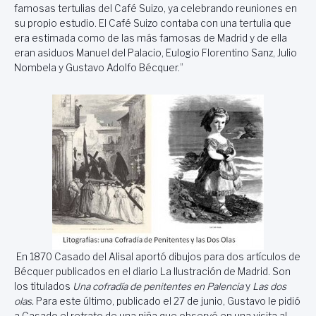
famosas tertulias del Café Suizo, ya celebrando reuniones en
su propio estudio. El Café Suizo contaba con una tertulia que
era estimada como de las más famosas de Madrid y de ella
eran asiduos Manuel del Palacio, Eulogio Florentino Sanz, Julio
Nombela y Gustavo Adolfo Bécquer.”
En 1870 Casado del Alisal aportó dibujos para dos artículos de
Bécquer publicados en el diario La Ilustración de Madrid. Son
los titulados
Una cofradía de penitentes en Palencia
y
Las dos
olas.
Para este último, publicado el 27 de junio, Gustavo le pidió
a Casado el retrato de una niña que observó en una visita al