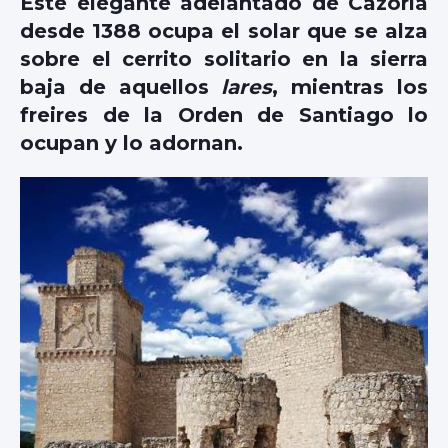
Este elegante adelantado de Cazorla
desde 1388 ocupa el solar que se alza
sobre el cerrito solitario en la sierra
baja de aquellos
lares
, mientras los
freires de la Orden de Santiago lo
ocupan y lo adornan.