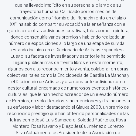
que ha llevado implícito en su persona a lo largo de su
trayectoria humana. Calificado por los medios de
comunicación como “Hombre del Renacimiento en el siglo
XX”, ha sabido compartir su vocación a la enseñanza con el
ejercicio de otras actividades creativas, tales como la pintura,
donde conseguiría varios premios y habiendo realizado un
número de exposiciones a lo largo de una etapa de su vida –
estando incluido en el Diccionario de Artistas Españoles-.
Luego, su faceta de investigador y escritor le ha permitido
llegar a publicar más de treinta libros en este momento,
algunos con alto reconocimiento y venta, colaborar en obras
colectivas, tales como la Enciclopedia de Castilla La Mancha y
el Diccionario de Artistas y esa constante actividad como
gestor cultural, encargado de numerosos eventos histórico-
culturales, que le han hecho acreedor de un elevado número
de Premios, no solo literarios, sino menciones y distinciones a
su esfuerzo y labor, destacando el Glauka 2009, un premio de
reconocido prestigio que han obtenido personalidades de las
letras como José Luis Sampedro, Soledad Puértolas, Rosa
Montero, Rosa Navarro y Diego Jesús Jiménez o Lorenzo
Silva.Actualmente es Presidente de la Asociación de