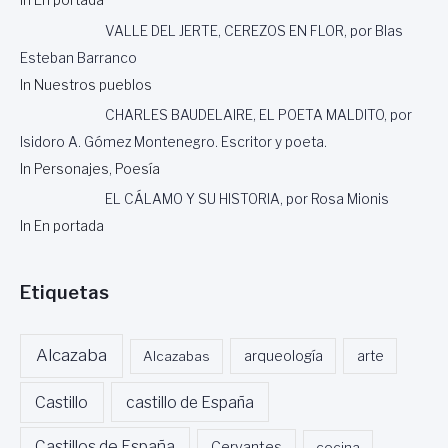
In En portada
VALLE DEL JERTE, CEREZOS EN FLOR, por Blas
Esteban Barranco
In Nuestros pueblos
CHARLES BAUDELAIRE, EL POETA MALDITO, por
Isidoro A. Gómez Montenegro. Escritor y poeta.
In Personajes, Poesía
EL CÁLAMO Y SU HISTORIA, por Rosa Mionis
In En portada
Etiquetas
Alcazaba
Alcazabas
arqueología
arte
Castillo
castillo de España
Castillos de España
Cervantes
cocina