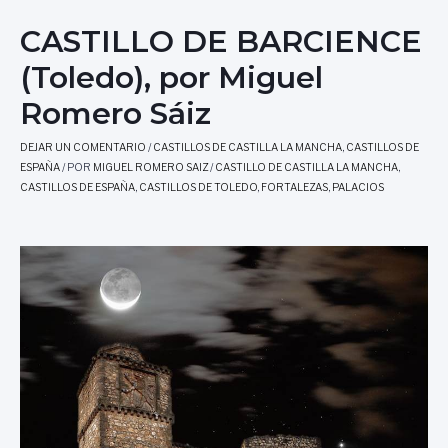
CASTILLO DE BARCIENCE
(Toledo), por Miguel
Romero Sáiz
DEJAR UN COMENTARIO
/
CASTILLOS DE CASTILLA LA MANCHA
,
CASTILLOS DE
ESPAÑA
/ POR
MIGUEL ROMERO SAIZ
/
CASTILLO DE CASTILLA LA MANCHA
,
CASTILLOS DE ESPAÑA
,
CASTILLOS DE TOLEDO
,
FORTALEZAS
,
PALACIOS