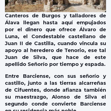
Canteros de Burgos y talladores de
Álava llegan hasta aquí empujados
por el dinero que ofrece Álvaro de
Luna, el Condestable castellano de
Juan II de Castilla, cuando vincula su
apoyo al heredero de Tenorio, ese tal
Juan de Silva, que hace de este
apellido Señorío por tiempo y espada.
Entre Barciense, con sus señorío y
castillo, junto a las tierras alcarreñas
de Cifuentes, donde afianza también
su maestrazgo, Alonso de Silva el
segundo conde convierte Barciense
en su residencia más noble.