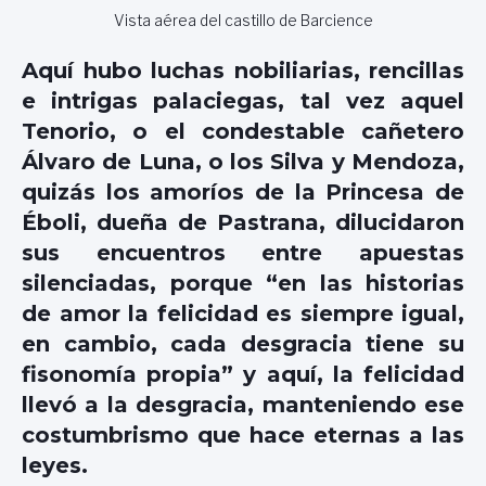
Vista aérea del castillo de Barcience
Aquí hubo luchas nobiliarias, rencillas
e intrigas palaciegas, tal vez aquel
Tenorio, o el condestable cañetero
Álvaro de Luna, o los Silva y Mendoza,
quizás los amoríos de la Princesa de
Éboli, dueña de Pastrana, dilucidaron
sus encuentros entre apuestas
silenciadas, porque “en las historias
de amor la felicidad es siempre igual,
en cambio, cada desgracia tiene su
fisonomía propia” y aquí, la felicidad
llevó a la desgracia, manteniendo ese
costumbrismo que hace eternas a las
leyes.