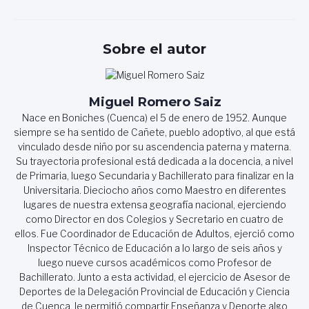
de
entradas
Sobre el autor
Miguel Romero Saiz
Nace en Boniches (Cuenca) el 5 de enero de 1952. Aunque
siempre se ha sentido de Cañete, pueblo adoptivo, al que está
vinculado desde niño por su ascendencia paterna y materna.
Su trayectoria profesional está dedicada a la docencia, a nivel
de Primaria, luego Secundaria y Bachillerato para finalizar en la
Universitaria. Dieciocho años como Maestro en diferentes
lugares de nuestra extensa geografía nacional, ejerciendo
como Director en dos Colegios y Secretario en cuatro de
ellos. Fue Coordinador de Educación de Adultos, ejerció como
Inspector Técnico de Educación a lo largo de seis años y
luego nueve cursos académicos como Profesor de
Bachillerato. Junto a esta actividad, el ejercicio de Asesor de
Deportes de la Delegación Provincial de Educación y Ciencia
de Cuenca, le permitió compartir Enseñanza y Deporte algo