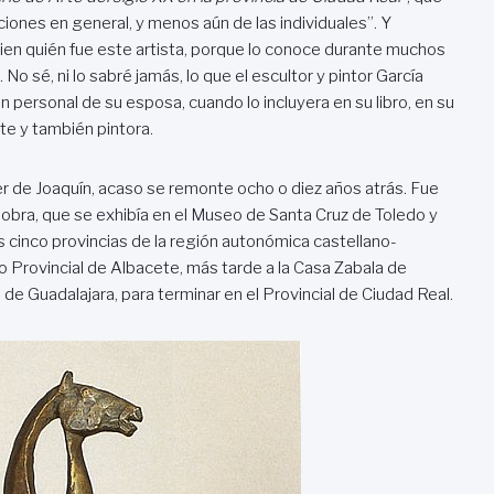
iones en general, y menos aún de las individuales”. Y
n quién fue este artista, porque lo conoce durante muchos
No sé, ni lo sabré jamás, lo que el escultor y pintor García
 personal de su esposa, cuando lo incluyera en su libro, en su
rte y también pintora.
r de Joaquín, acaso se remonte ocho o diez años atrás. Fue
obra, que se exhibía en el Museo de Santa Cruz de Toledo y
as cinco provincias de la región autonómica castellano-
 Provincial de Albacete, más tarde a la Casa Zabala de
de Guadalajara, para terminar en el Provincial de Ciudad Real.