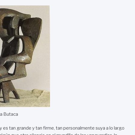
la Butaca
y es tan grande y tan firme, tan personalmente suya a lo largo