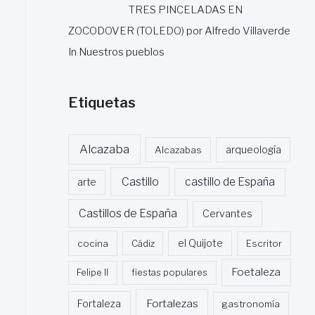
TRES PINCELADAS EN
ZOCODOVER (TOLEDO) por Alfredo Villaverde
In Nuestros pueblos
Etiquetas
Alcazaba
Alcazabas
arqueología
Castillo
castillo de España
arte
Castillos de España
Cervantes
cocina
Cádiz
el Quijote
Escritor
Foetaleza
Felipe II
fiestas populares
Fortalezas
Fortaleza
gastronomía