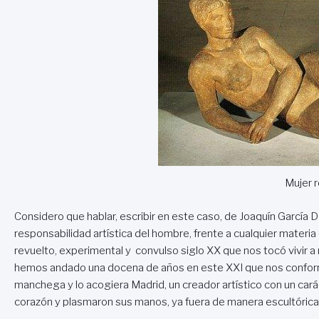
Mujer 
Considero que hablar, escribir en este caso, de Joaquín García Don
responsabilidad artística del hombre, frente a cualquier materi
revuelto, experimental y convulso siglo XX que nos tocó vivir a
hemos andado una docena de años en este XXI que nos conforma;
manchega y lo acogiera Madrid, un creador artístico con un cará
corazón y plasmaron sus manos, ya fuera de manera escultórica o l