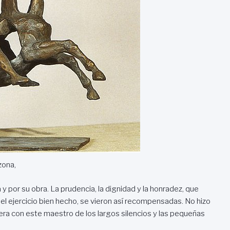
ona,
 por su obra. La prudencia, la dignidad y la honradez, que
 el ejercicio bien hecho, se vieron así recompensadas. No hizo
iera con este maestro de los largos silencios y las pequeñas