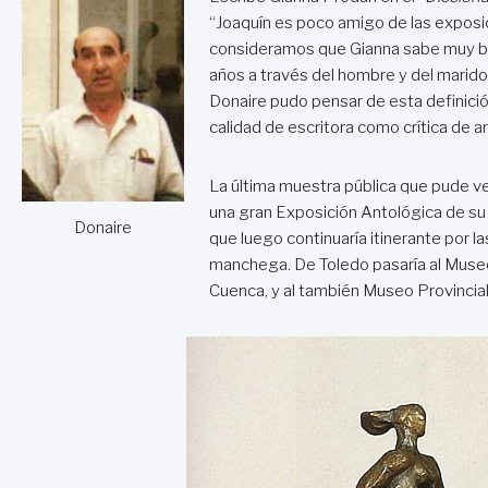
“Joaquín es poco amigo de las exposic
consideramos que Gianna sabe muy bie
años a través del hombre y del marido. 
Donaire pudo pensar de esta definición
calidad de escritora como crítica de a
La última muestra pública que pude ve
una gran Exposición Antológica de su 
Donaire
que luego continuaría itinerante por l
manchega. De Toledo pasaría al Museo
Cuenca, y al también Museo Provincial 