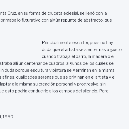
ta Cruz, en su forma de cruceta eclesial, se llenó con la
 primaba lo figurativo con algún repunte de abstracto, que
Principalmente escultor, pues no hay
duda que el artista se siente más a gusto
cuando trabaja el barro, la madera o el
traba allí un centenar de cuadros, algunos de los cuales se
sin duda porque escultura y pintura se germinan en la misma
afines; cualidades serenas que se originan en el artista y el
aptar a la misma su creación personal y progresiva, sin
 esto podría conducirle a los campos del silencio. Pero
i, 1950