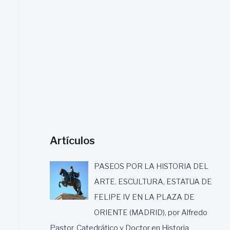
a
r
:
Artículos
PASEOS POR LA HISTORIA DEL
ARTE. ESCULTURA, ESTATUA DE
FELIPE IV EN LA PLAZA DE
ORIENTE (MADRID), por Alfredo
Pastor, Catedrático y Doctor en Historia