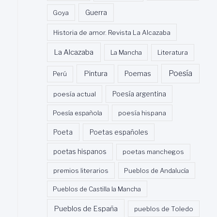
Guerra
Goya
Historia de amor. Revista La Alcazaba
La Alcazaba
La Mancha
Literatura
Poesía
Pintura
Poemas
Perú
poesía actual
Poesía argentina
Poesía española
poesía hispana
Poeta
Poetas españoles
poetas hispanos
poetas manchegos
premios literarios
Pueblos de Andalucía
Pueblos de Castilla la Mancha
Pueblos de España
pueblos de Toledo