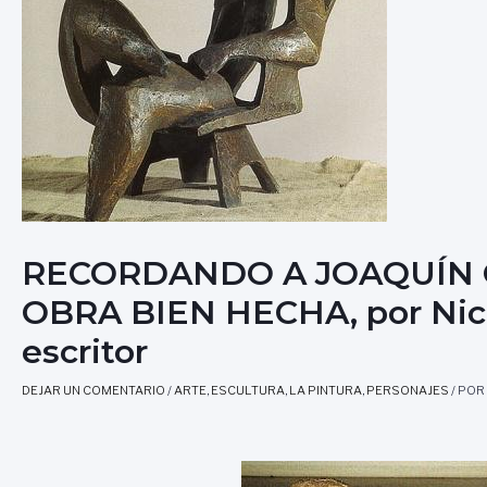
RECORDANDO A JOAQUÍN 
OBRA BIEN HECHA, por Nicol
escritor
DEJAR UN COMENTARIO
/
ARTE
,
ESCULTURA
,
LA PINTURA
,
PERSONAJES
/ POR