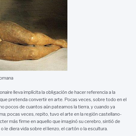
romana
aire lleva implícita la obligación de hacer referencia a la
a que pretenda convertir en arte. Pocas veces, sobre todo en el
 no pocos de cuantos aún pateamos la tierra, y cuando ya
 pocas veces, repito, tuvo el arte en la región castellano-
cter más firme en aquello que imaginó su cerebro, sintió de
e diera vida sobre el lienzo, el cartón o la escultura.