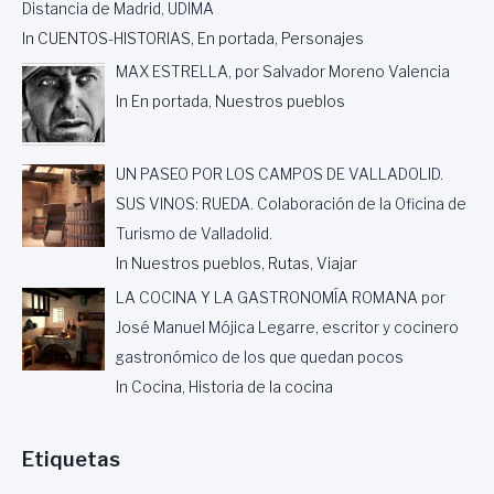
O
Distancia de Madrid, UDIMA
L
In CUENTOS-HISTORIAS, En portada, Personajes
L
MAX ESTRELLA, por Salvador Moreno Valencia
In En portada, Nuestros pueblos
UN PASEO POR LOS CAMPOS DE VALLADOLID.
SUS VINOS: RUEDA. Colaboración de la Oficina de
Turismo de Valladolid.
In Nuestros pueblos, Rutas, Viajar
LA COCINA Y LA GASTRONOMÍA ROMANA por
José Manuel Mójica Legarre, escritor y cocinero
gastronómico de los que quedan pocos
In Cocina, Historia de la cocina
Etiquetas