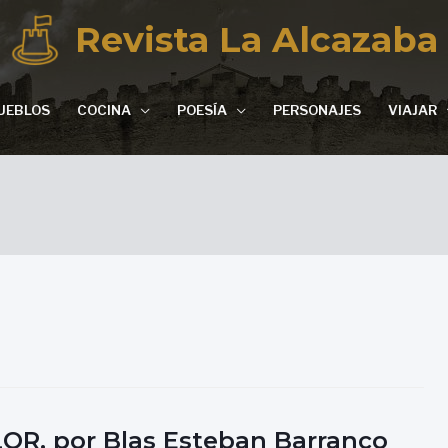
Revista La Alcazaba
UEBLOS
COCINA
POESÍA
PERSONAJES
VIAJAR
OR, por Blas Esteban Barranco