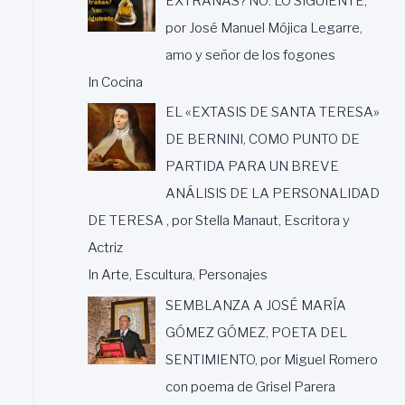
EXTRAÑAS? NO: LO SIGUIENTE,
por José Manuel Mójica Legarre,
amo y señor de los fogones
In Cocina
EL «EXTASIS DE SANTA TERESA»
DE BERNINI, COMO PUNTO DE
PARTIDA PARA UN BREVE
ANÁLISIS DE LA PERSONALIDAD
DE TERESA , por Stella Manaut, Escritora y
Actriz
In Arte, Escultura, Personajes
SEMBLANZA A JOSÉ MARÍA
GÓMEZ GÓMEZ, POETA DEL
SENTIMIENTO, por Miguel Romero
con poema de Grisel Parera