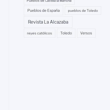
Pueblos de Castilla la Mancha
Pueblos de España
pueblos de Toledo
Revista La Alcazaba
Toledo
reyes católicos
Versos