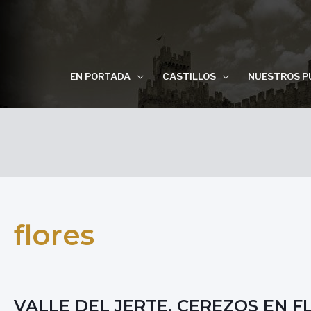
EN PORTADA
CASTILLOS
NUESTROS P
flores
VALLE DEL JERTE, CEREZOS EN FL