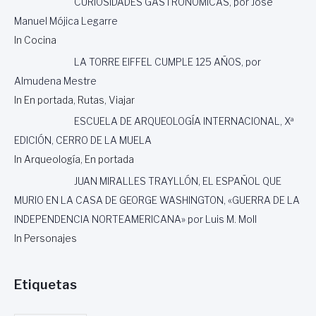
CURIOSIDADES GASTRONÓMICAS, por José
Manuel Mójica Legarre
In Cocina
LA TORRE EIFFEL CUMPLE 125 AÑOS, por
Almudena Mestre
In En portada, Rutas, Viajar
ESCUELA DE ARQUEOLOGÍA INTERNACIONAL, Xª
EDICIÓN, CERRO DE LA MUELA
In Arqueología, En portada
JUAN MIRALLES TRAYLLÓN, EL ESPAÑOL QUE
MURIO EN LA CASA DE GEORGE WASHINGTON, «GUERRA DE LA
INDEPENDENCIA NORTEAMERICANA» por Luis M. Moll
In Personajes
Etiquetas