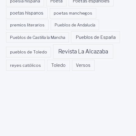
Poeta
poesía hispana
Poetas españoles
poetas hispanos
poetas manchegos
premios literarios
Pueblos de Andalucía
Pueblos de España
Pueblos de Castilla la Mancha
Revista La Alcazaba
pueblos de Toledo
Toledo
reyes católicos
Versos