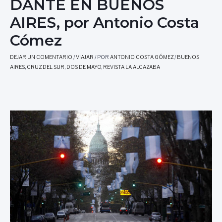
DANTE EN BUENOS
AIRES, por Antonio Costa
Cómez
DEJAR UN COMENTARIO
/
VIAJAR
/ POR
ANTONIO COSTA GÓMEZ
/
BUENOS
AIRES
,
CRUZ DEL SUR
,
DOS DE MAYO
,
REVISTA LA ALCAZABA