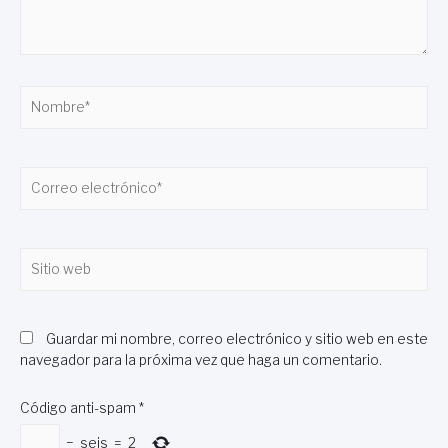
Nombre*
Correo
electrónico*
Sitio
web
Guardar mi nombre, correo electrónico y sitio web en este
navegador para la próxima vez que haga un comentario.
Código anti-spam
*
−
seis
=
2