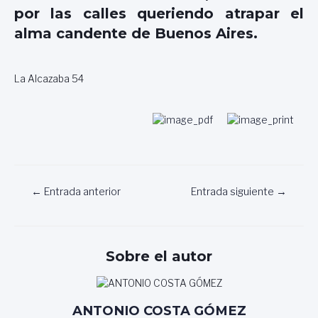
por las calles queriendo atrapar el
alma candente de Buenos Aires.
La Alcazaba 54
Navegación
←
Entrada anterior
Entrada siguiente
→
de
entradas
Sobre el autor
ANTONIO COSTA GÓMEZ