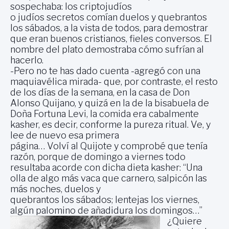
sospechaba: los criptojudíos
o judíos secretos comían duelos y quebrantos
los sábados, a la vista de todos, para demostrar
que eran buenos cristianos, fieles conversos. El
nombre del plato demostraba cómo sufrían al
hacerlo.
-Pero no te has dado cuenta -agregó con una
maquiavélica mirada- que, por contraste, el resto
de los días de la semana, en la casa de Don
Alonso Quijano, y quizá en la de la bisabuela de
Doña Fortuna Levi, la comida era cabalmente
kasher, es decir, conforme la pureza ritual. Ve, y
lee de nuevo esa primera
página… Volví al Quijote y comprobé que tenía
razón, porque de domingo a viernes todo
resultaba acorde con dicha dieta kasher: “Una
olla de algo más vaca que carnero, salpicón las
más noches, duelos y
quebrantos los sábados; lentejas los viernes,
algún palomino de añadidura los domingos…”
¿Quiere