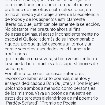
entre mis libros preferidos rompe el motivo
profundo de mis otras cuatro elecciones, en
torno al miedo y al coraje, amén de la excelencia
de todos y de los aspectos estrictamente
literarios, que justifican plenamente la selección.
No obstante, me pregunto ahora, al final
de estas páginas, si acaso inconscientemente no
escogí al Quijote, además de su incomparable
riqueza, porque quizá esconda un temor y un
coraje secretos, escudados en el humor y la
ironía, pero
que implican una severa, si bien velada crítica a
la sociedad intolerante y a las supersticiones de
su tiempo.
Por último, como en los casos anteriores,
reconozco haber escrito poemas, cuentos y
ensayos dedicados a Don Quijote y a Don Miguel,
ubicando a ambos a menudo como personajes
de los mismos. Vaya un botón de muestra en
estos dos tercetos alejandrinos de mi poemario
“Pardés-Sefarad” ( Premio de Poesía