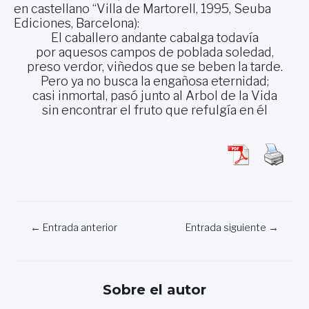
en castellano “Villa de Martorell, 1995, Seuba
Ediciones, Barcelona):
El caballero andante cabalga todavía
por aquesos campos de poblada soledad,
preso verdor, viñedos que se beben la tarde.
Pero ya no busca la engañosa eternidad;
casi inmortal, pasó junto al Arbol de la Vida
sin encontrar el fruto que refulgía en él
Navegación
←
Entrada anterior
Entrada siguiente
→
de
entradas
Sobre el autor