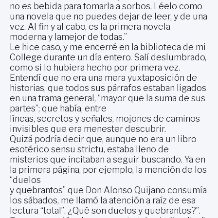
no es bebida para tomarla a sorbos. Léelo como
una novela que no puedes dejar de leer, y de una
vez. Al fin y al cabo, es la primera novela
moderna y lamejor de todas.”
Le hice caso, y me encerré en la biblioteca de mi
College durante un día entero. Salí deslumbrado,
como si lo hubiera hecho por primera vez.
Entendí que no era una mera yuxtaposición de
historias, que todos sus párrafos estaban ligados
en una trama general, “mayor que la suma de sus
partes”; que había, entre
líneas, secretos y señales, mojones de caminos
invisibles que era menester descubrir.
Quizá podría decir que, aunque no era un libro
esotérico sensu strictu, estaba lleno de
misterios que incitaban a seguir buscando. Ya en
la primera página, por ejemplo, la mención de los
“duelos
y quebrantos” que Don Alonso Quijano consumía
los sábados, me llamó la atención a raíz de esa
lectura “total”. ¿Qué son duelos y quebrantos?”.