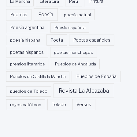
Pintura
La Mancha
Literatura
Perú
Poesía
Poemas
poesía actual
Poesía argentina
Poesía española
Poeta
poesía hispana
Poetas españoles
poetas hispanos
poetas manchegos
premios literarios
Pueblos de Andalucía
Pueblos de España
Pueblos de Castilla la Mancha
Revista La Alcazaba
pueblos de Toledo
Toledo
reyes católicos
Versos