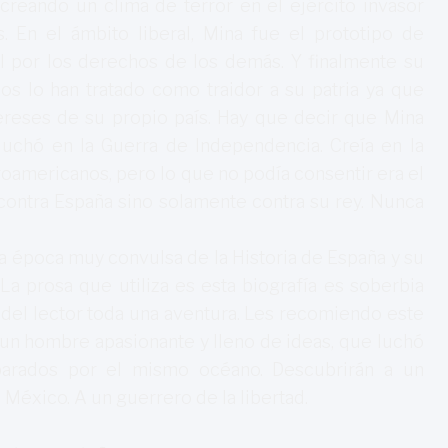
a creando un clima de terror en el ejército invasor
 En el ámbito liberal, Mina fue el prototipo de
el por los derechos de los demás. Y finalmente su
os lo han tratado como traidor a su patria ya que
tereses de su propio país. Hay que decir que Mina
luchó en la Guerra de Independencia. Creía en la
roamericanos, pero lo que no podía consentir era el
contra España sino solamente contra su rey. Nunca
una época muy convulsa de la Historia de España y su
 La prosa que utiliza es esta biografía es soberbia
 del lector toda una aventura. Les recomiendo este
, un hombre apasionante y lleno de ideas, que luchó
arados por el mismo océano. Descubrirán a un
e México. A un guerrero de la libertad.