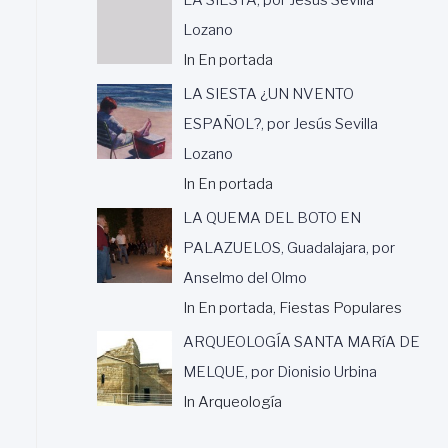
Lozano
In En portada
LA SIESTA ¿UN NVENTO
ESPAÑOL?, por Jesús Sevilla
Lozano
In En portada
LA QUEMA DEL BOTO EN
PALAZUELOS, Guadalajara, por
Anselmo del Olmo
In En portada, Fiestas Populares
ARQUEOLOGÍA SANTA MARíA DE
MELQUE, por Dionisio Urbina
In Arqueología