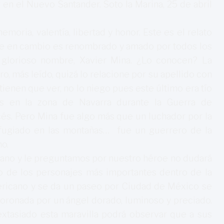
en el Nuevo Santander. Soto la Marina, 25 de abril
emoria, valentía, libertad y honor. Este es el relato
e en cambio es renombrado y amado por todos los
de glorioso nombre, Xavier Mina. ¿Lo conocen? La
o, más leído, quizá lo relacione por su apellido con
tienen que ver, no lo niego pues este último era tío
ras en la zona de Navarra durante la Guerra de
és. Pero Mina fue algo más que un luchador por la
efugiado en las montañas… fue un guerrero de la
no.
ano y le preguntamos por nuestro héroe no dudará
 de los personajes más importantes dentro de la
americano y se da un paseo por Ciudad de México se
oronada por un ángel dorado, luminoso y preciado.
xtasiado esta maravilla podrá observar que a sus