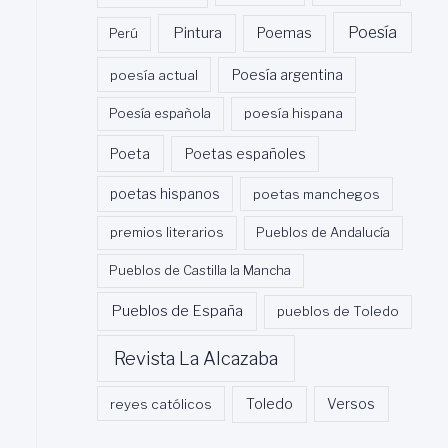
Poesía
Pintura
Poemas
Perú
poesía actual
Poesía argentina
Poesía española
poesía hispana
Poeta
Poetas españoles
poetas hispanos
poetas manchegos
premios literarios
Pueblos de Andalucía
Pueblos de Castilla la Mancha
Pueblos de España
pueblos de Toledo
Revista La Alcazaba
Toledo
reyes católicos
Versos