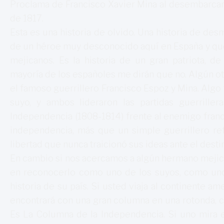
Proclama de Francisco Xavier Mina al desembarcar 
de 1817.
Esta es una historia de olvido. Una historia de desm
de un héroe muy desconocido aquí en España y qu
mejicanos. Es la historia de un gran patriota, 
mayoría de los españoles me dirán que no. Algún otr
el famoso guerrillero Francisco Espoz y Mina. Algo 
suyo, y ambos lideraron las partidas guerrille
Independencia (1808-1814) frente al enemigo franc
independencia, más que un simple guerrillero r
libertad que nunca traicionó sus ideas ante el desti
En cambio si nos acercamos a algún hermano mejic
en reconocerlo como uno de los suyos, como uno
historia de su país. Si usted viaja al continente 
encontrará con una gran columna en una rotonda, c
Es La Columna de la Independencia. Si uno mira e