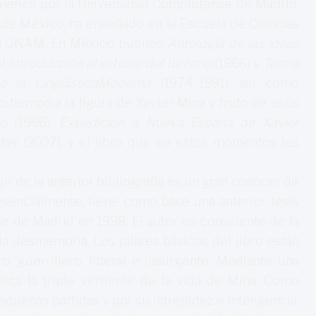
mérica por la Universidad Complutense de Madrid.
de México, ha enseñado en la Escuela de Ciencias
la UNAM. En México publicó
Antología de las ideas
),
Introducción al estudio del turismo
(1966) y
Teoría
e la LingüísticaModerna
(1974-1981), así como
tiempo a la figura de Xavier Mina y fruto de esos
ro
(1966),
Expedición a Nueva España de Xavier
ier
(2007), y el libro que en estos momentos les
 de la anterior bibliografía es un gran conocer de
 esencialmente, tiene como base una anterior tesis
e de Madrid en 1998. El autor es consciente de la
 la desmemoria. Los pilares básicos del libro están
o: guerrillero, liberal e insurgente. Mediante una
lica la triple vertiente de la vida de Mina. Como
queñas partidas y por su intrepidez e inteligencia,