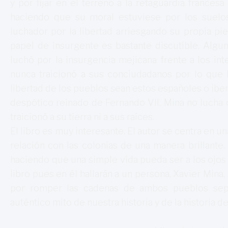
y por fijar en el terreno a la retaguardia frances
haciendo que su moral estuviese por los suelos.
luchador por la libertad arriesgando su propia pi
papel de insurgente es bastante discutible. Algun
luchó por la insurgencia mejicana frente a los in
nunca traicionó a sus conciudadanos por lo que 
libertad de los pueblos sean estos españoles o ibe
despótico reinado de Fernando VII. Mina no lucha 
traicionó a su tierra ni a sus raíces.
El libro es muy interesante. El autor se centra en 
relación con las colonias de una manera brillante.
haciendo que una simple vida pueda ser a los ojos
libro pues en él hallarán a un persona, Xavier Mina
por romper las cadenas de ambos pueblos sep
auténtico mito de nuestra historia y de la historia d