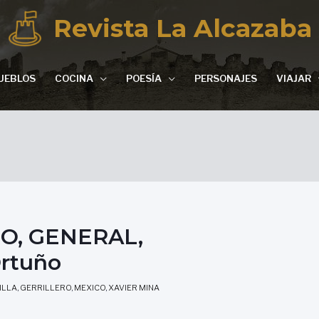
Revista La Alcazaba
UEBLOS
COCINA
POESÍA
PERSONAJES
VIAJAR
O, GENERAL,
rtuño
ILLA
,
GERRILLERO
,
MEXICO
,
XAVIER MINA