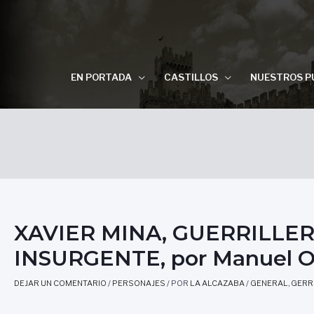
EN PORTADA
CASTILLOS
NUESTROS P
XAVIER MINA, GUERRILLER
INSURGENTE, por Manuel O
DEJAR UN COMENTARIO
/
PERSONAJES
/ POR
LA ALCAZABA
/
GENERAL
,
GERR