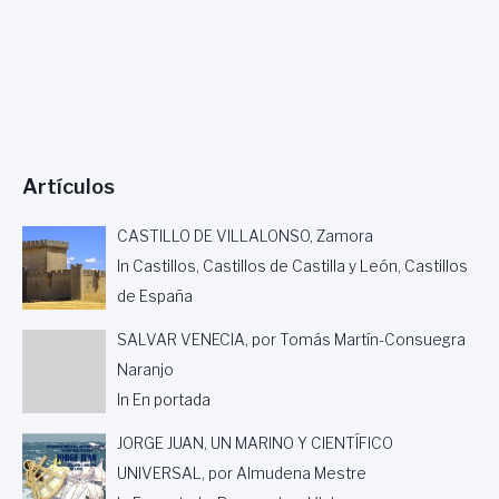
T
I
N
A
)
Artículos
CASTILLO DE VILLALONSO, Zamora
In Castillos, Castillos de Castilla y León, Castillos
de España
SALVAR VENECIA, por Tomás Martín-Consuegra
Naranjo
In En portada
JORGE JUAN, UN MARINO Y CIENTÍFICO
UNIVERSAL, por Almudena Mestre