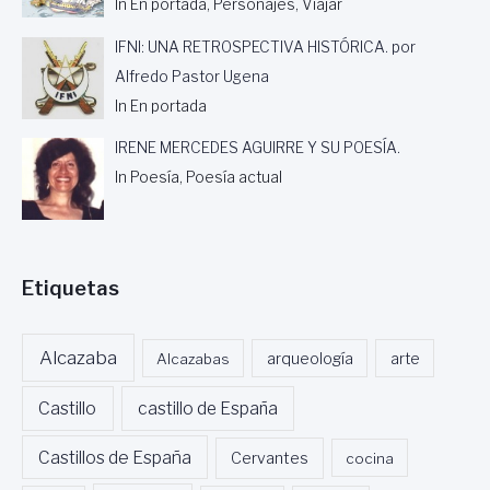
In En portada, Personajes, Viajar
IFNI: UNA RETROSPECTIVA HISTÓRICA. por
Alfredo Pastor Ugena
In En portada
IRENE MERCEDES AGUIRRE Y SU POESÍA.
In Poesía, Poesía actual
Etiquetas
Alcazaba
Alcazabas
arqueología
arte
Castillo
castillo de España
Castillos de España
Cervantes
cocina