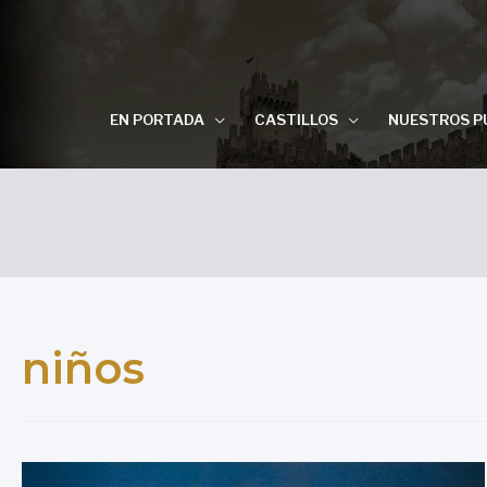
EN PORTADA
CASTILLOS
NUESTROS P
niños