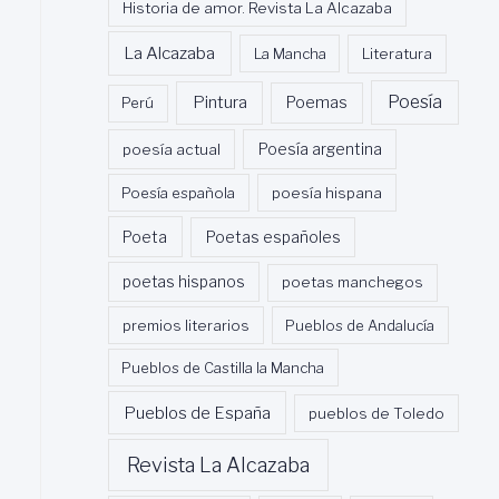
Historia de amor. Revista La Alcazaba
La Alcazaba
La Mancha
Literatura
Poesía
Pintura
Poemas
Perú
poesía actual
Poesía argentina
Poesía española
poesía hispana
Poeta
Poetas españoles
poetas hispanos
poetas manchegos
premios literarios
Pueblos de Andalucía
Pueblos de Castilla la Mancha
Pueblos de España
pueblos de Toledo
Revista La Alcazaba