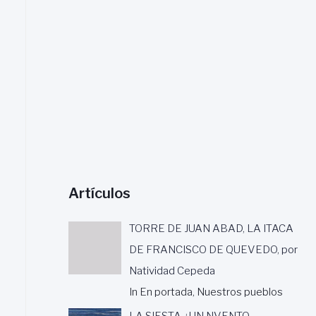
a
r
:
Artículos
TORRE DE JUAN ABAD, LA ITACA
DE FRANCISCO DE QUEVEDO, por
Natividad Cepeda
In En portada, Nuestros pueblos
LA SIESTA ¿UN NVENTO