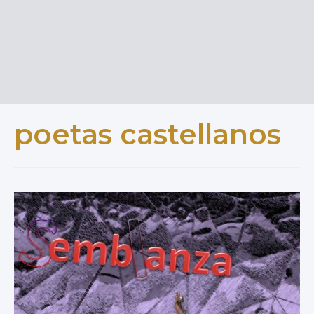
poetas castellanos